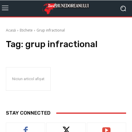
Acasă
Etichete
Grup infractional
Tag:
grup infractional
Niciun articol afișat
STAY CONNECTED