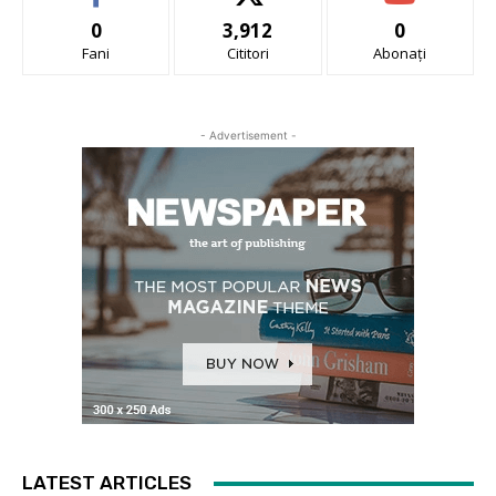
0
3,912
0
Fani
Cititori
Abonați
- Advertisement -
LATEST ARTICLES