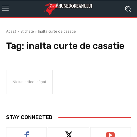
Acasă
Etichete
Inalta curte de casatie
Tag:
inalta curte de casatie
Niciun articol afișat
STAY CONNECTED