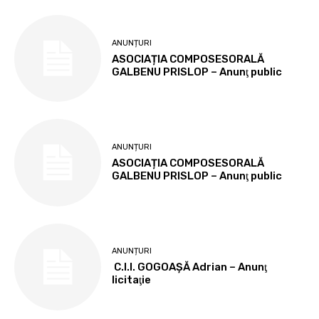
ANUNȚURI
ASOCIAȚIA COMPOSESORALĂ
GALBENU PRISLOP – Anunţ public
ANUNȚURI
ASOCIAȚIA COMPOSESORALĂ
GALBENU PRISLOP – Anunţ public
ANUNȚURI
C.I.I. GOGOAŞĂ Adrian – Anunţ
licitaţie