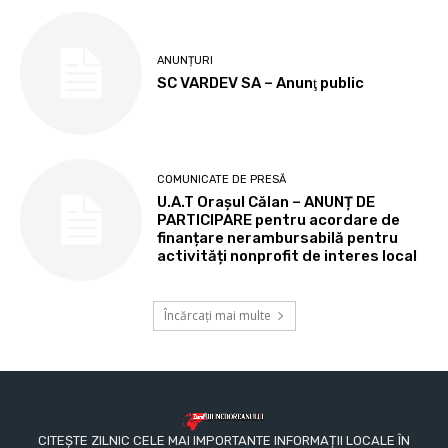
ANUNȚURI
SC VARDEV SA – Anunţ public
COMUNICATE DE PRESĂ
U.A.T Orașul Călan – ANUNȚ DE
PARTICIPARE pentru acordare de
finanțare nerambursabilă pentru
activități nonprofit de interes local
Încărcați mai multe
CITEȘTE ZILNIC CELE MAI IMPORTANTE INFORMAȚII LOCALE ÎN