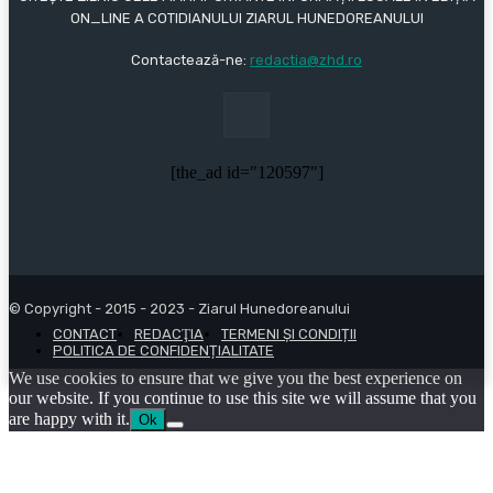
ON_LINE A COTIDIANULUI ZIARUL HUNEDOREANULUI
Contactează-ne:
redactia@zhd.ro
[the_ad id="120597"]
© Copyright - 2015 - 2023 - Ziarul Hunedoreanului
CONTACT
REDACŢIA
TERMENI ȘI CONDIȚII
POLITICA DE CONFIDENȚIALITATE
We use cookies to ensure that we give you the best experience on
our website. If you continue to use this site we will assume that you
are happy with it.
Ok