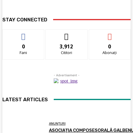
STAY CONNECTED
0
3,912
0
Fani
Cititori
Abonați
- Advertisement -
LATEST ARTICLES
ANUNȚURI
ASOCIAȚIA COMPOSESORALĂ GALBEN