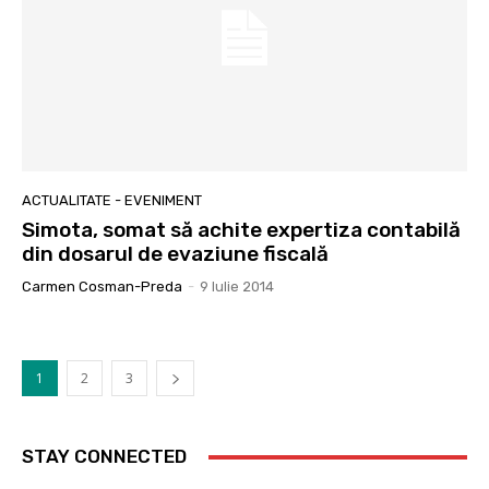
ACTUALITATE - EVENIMENT
Simota, somat să achite expertiza contabilă
din dosarul de evaziune fiscală
Carmen Cosman-Preda
-
9 Iulie 2014
1
2
3
STAY CONNECTED