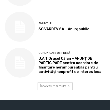
ANUNȚURI
SC VARDEV SA – Anunţ public
COMUNICATE DE PRESĂ
U.A.T Orașul Călan – ANUNȚ DE
PARTICIPARE pentru acordare de
finanțare nerambursabilă pentru
activități nonprofit de interes local
Încărcați mai multe