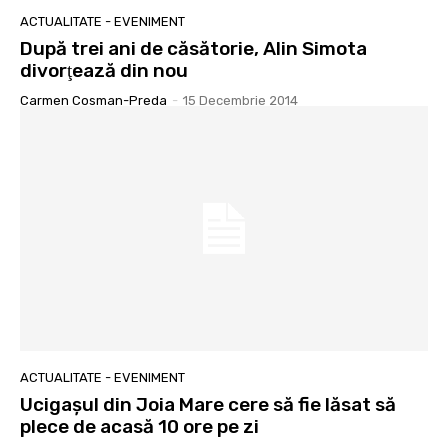
ACTUALITATE - EVENIMENT
După trei ani de căsătorie, Alin Simota
divorţează din nou
Carmen Cosman-Preda
-
15 Decembrie 2014
ACTUALITATE - EVENIMENT
Ucigaşul din Joia Mare cere să fie lăsat să
plece de acasă 10 ore pe zi