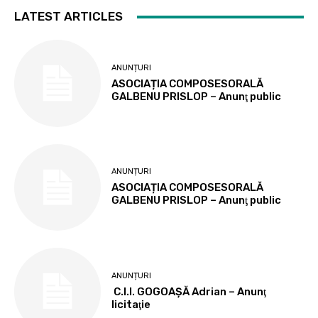
LATEST ARTICLES
ANUNȚURI
ASOCIAȚIA COMPOSESORALĂ
GALBENU PRISLOP – Anunţ public
ANUNȚURI
ASOCIAȚIA COMPOSESORALĂ
GALBENU PRISLOP – Anunţ public
ANUNȚURI
C.I.I. GOGOAŞĂ Adrian – Anunţ
licitaţie