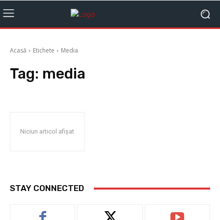
Acasă
Etichete
Media
Tag:
media
Niciun articol afișat
STAY CONNECTED