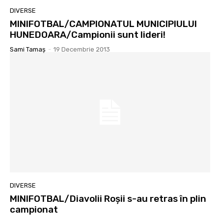
DIVERSE
MINIFOTBAL/CAMPIONATUL MUNICIPIULUI
HUNEDOARA/Campionii sunt lideri!
Sami Tamaş
-
19 Decembrie 2013
DIVERSE
MINIFOTBAL/Diavolii Roşii s-au retras în plin
campionat