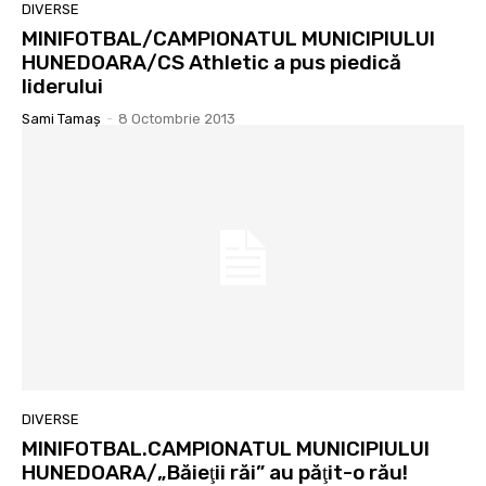
DIVERSE
MINIFOTBAL/CAMPIONATUL MUNICIPIULUI
HUNEDOARA/CS Athletic a pus piedică
liderului
Sami Tamaş
-
8 Octombrie 2013
DIVERSE
MINIFOTBAL.CAMPIONATUL MUNICIPIULUI
HUNEDOARA/„Băieţii răi” au păţit-o rău!