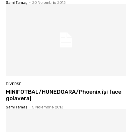
Sami Tamaş
-
20 Noiembrie 2013
DIVERSE
MINIFOTBAL/HUNEDOARA/Phoenix îşi face
golaveraj
Sami Tamaş
-
5 Noiembrie 2013