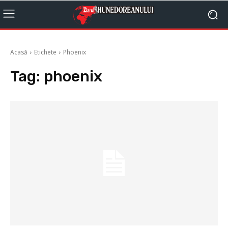
Acasă
Etichete
Phoenix
Tag:
phoenix