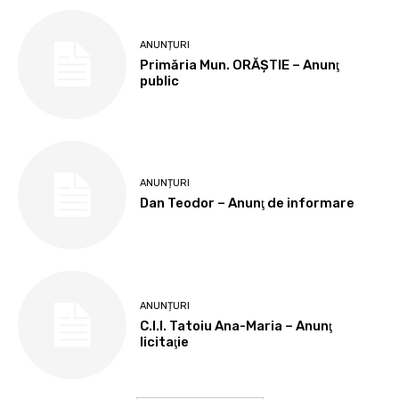
ANUNȚURI
Primăria Mun. ORĂȘTIE – Anunţ
public
ANUNȚURI
Dan Teodor – Anunţ de informare
ANUNȚURI
C.I.I. Tatoiu Ana-Maria – Anunţ
licitaţie