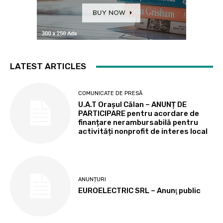
LATEST ARTICLES
COMUNICATE DE PRESĂ
U.A.T Orașul Călan – ANUNȚ DE
PARTICIPARE pentru acordare de
finanțare nerambursabilă pentru
activități nonprofit de interes local
ANUNȚURI
EUROELECTRIC SRL – Anunţ public