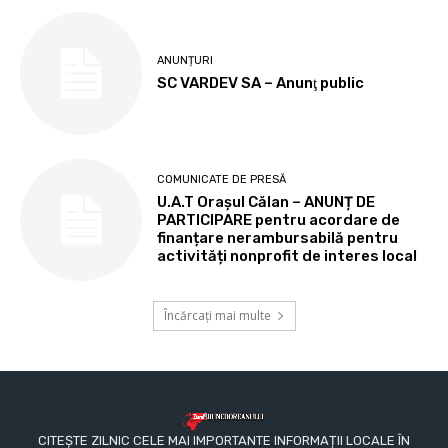
ANUNȚURI
SC VARDEV SA – Anunţ public
COMUNICATE DE PRESĂ
U.A.T Orașul Călan – ANUNȚ DE
PARTICIPARE pentru acordare de
finanțare nerambursabilă pentru
activități nonprofit de interes local
Încărcați mai multe
CITEȘTE ZILNIC CELE MAI IMPORTANTE INFORMAȚII LOCALE ÎN