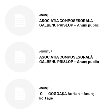
ANUNȚURI
ASOCIAȚIA COMPOSESORALĂ
GALBENU PRISLOP – Anunţ public
ANUNȚURI
ASOCIAȚIA COMPOSESORALĂ
GALBENU PRISLOP – Anunţ public
ANUNȚURI
C.I.I. GOGOAŞĂ Adrian – Anunţ
licitaţie