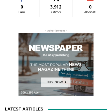
0
3,912
0
Fani
Cititori
Abonați
- Advertisement -
LATEST ARTICLES