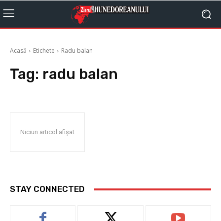
Acasă
Etichete
Radu balan
Tag:
radu balan
Niciun articol afișat
STAY CONNECTED