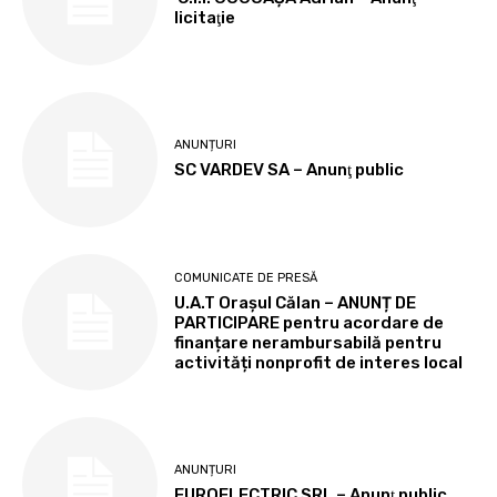
licitaţie
ANUNȚURI
SC VARDEV SA – Anunţ public
COMUNICATE DE PRESĂ
U.A.T Orașul Călan – ANUNȚ DE
PARTICIPARE pentru acordare de
finanțare nerambursabilă pentru
activități nonprofit de interes local
ANUNȚURI
EUROELECTRIC SRL – Anunţ public