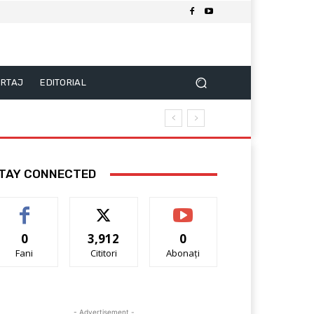
RTAJ
EDITORIAL
TAY CONNECTED
0
3,912
0
Fani
Cititori
Abonați
- Advertisement -