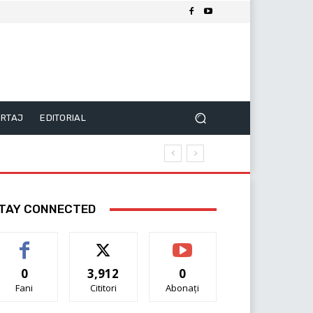
RTAJ
EDITORIAL
TAY CONNECTED
0
3,912
0
Fani
Cititori
Abonați