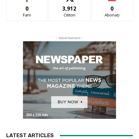
0
3,912
0
Fani
Cititori
Abonați
- Advertisement -
LATEST ARTICLES