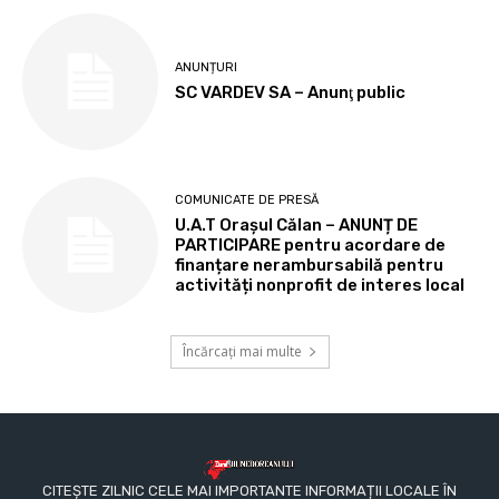
ANUNȚURI
SC VARDEV SA – Anunţ public
COMUNICATE DE PRESĂ
U.A.T Orașul Călan – ANUNȚ DE
PARTICIPARE pentru acordare de
finanțare nerambursabilă pentru
activități nonprofit de interes local
Încărcați mai multe
CITEȘTE ZILNIC CELE MAI IMPORTANTE INFORMAȚII LOCALE ÎN