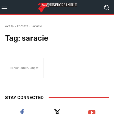
Acasă
Etichete
Saracie
Tag:
saracie
Niciun articol afișat
STAY CONNECTED