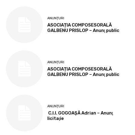
ANUNȚURI
ASOCIAȚIA COMPOSESORALĂ
GALBENU PRISLOP – Anunţ public
ANUNȚURI
ASOCIAȚIA COMPOSESORALĂ
GALBENU PRISLOP – Anunţ public
ANUNȚURI
C.I.I. GOGOAŞĂ Adrian – Anunţ
licitaţie