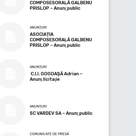
COMPOSESORALĂ GALBENU
PRISLOP – Anunţ public
ANUNȚURI
ASOCIAȚIA
COMPOSESORALĂ GALBENU
PRISLOP – Anunţ public
ANUNȚURI
C.I.I. GOGOAŞĂ Adrian –
Anunţ licitaţie
ANUNȚURI
SC VARDEV SA – Anunţ public
COMUNICATE DE PRESĂ