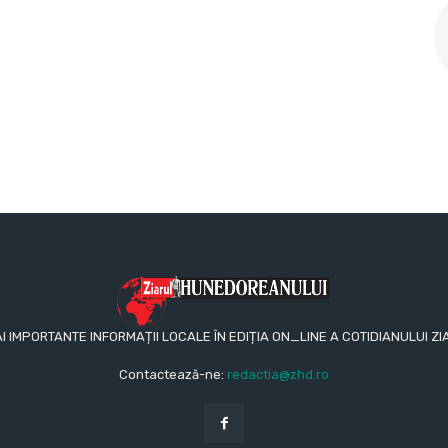
AI IMPORTANTE INFORMAȚII LOCALE ÎN EDIȚIA ON_LINE A COTIDIANULUI
Contactează-ne:
redactia@zhd.ro