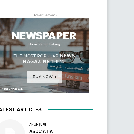
- Advertisement -
ATEST ARTICLES
ANUNȚURI
ASOCIAȚIA