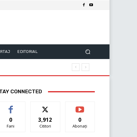
RTAJ
EDITORIAL
TAY CONNECTED
0
3,912
0
Fani
Cititori
Abonați