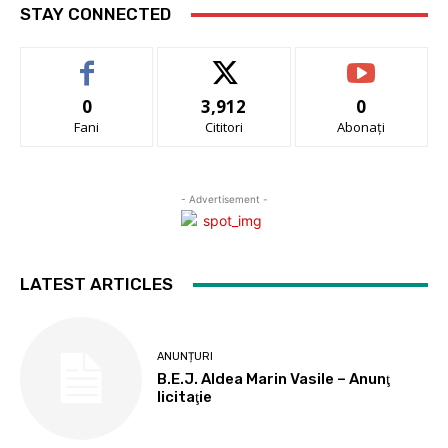
STAY CONNECTED
0
3,912
0
Fani
Cititori
Abonați
- Advertisement -
LATEST ARTICLES
ANUNȚURI
B.E.J. Aldea Marin Vasile – Anunţ
licitaţie