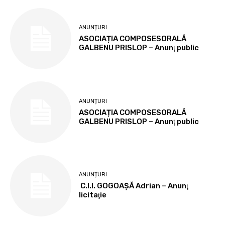
ANUNȚURI
ASOCIAȚIA COMPOSESORALĂ
GALBENU PRISLOP – Anunţ public
ANUNȚURI
ASOCIAȚIA COMPOSESORALĂ
GALBENU PRISLOP – Anunţ public
ANUNȚURI
C.I.I. GOGOAŞĂ Adrian – Anunţ
licitaţie