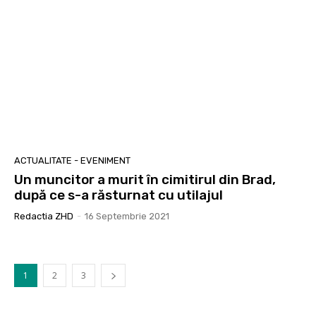
ACTUALITATE - EVENIMENT
Un muncitor a murit în cimitirul din Brad,
după ce s-a răsturnat cu utilajul
Redactia ZHD
-
16 Septembrie 2021
1
2
3