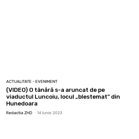
ACTUALITATE - EVENIMENT
(VIDEO) O tânără s-a aruncat de pe
viaductul Luncoiu, locul „blestemat” din
Hunedoara
Redactia ZHD
-
14 Iunie 2023