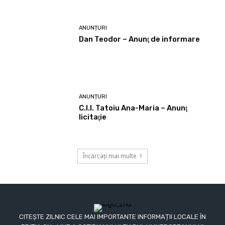
ANUNȚURI
Dan Teodor – Anunţ de informare
ANUNȚURI
C.I.I. Tatoiu Ana-Maria – Anunţ
licitaţie
Încărcați mai multe
CITEȘTE ZILNIC CELE MAI IMPORTANTE INFORMAȚII LOCALE ÎN