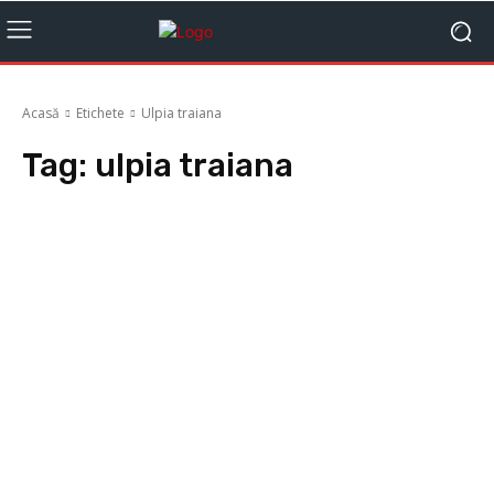
Acasă
Etichete
Ulpia traiana
Tag:
ulpia traiana