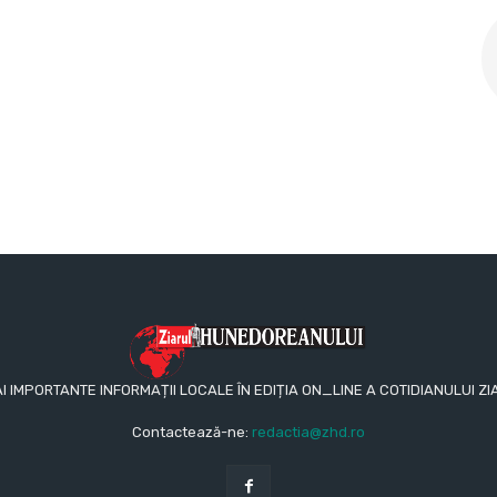
AI IMPORTANTE INFORMAȚII LOCALE ÎN EDIȚIA ON_LINE A COTIDIANULUI
Contactează-ne:
redactia@zhd.ro