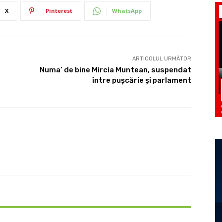
X
Pinterest
WhatsApp
ARTICOLUL URMĂTOR
Numa’ de bine Mircia Muntean, suspendat
între puşcărie şi parlament