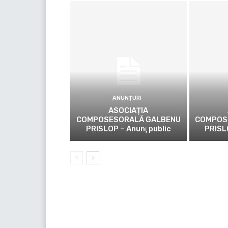
ANUNȚURI
ASOCIAȚIA
COMPOSESORALĂ GALBENU
COMPOS
PRISLOP – Anunţ public
PRISL