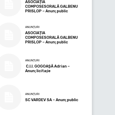
ASOCIAȚIA
COMPOSESORALĂ GALBENU
PRISLOP – Anunţ public
ANUNȚURI
ASOCIAȚIA
COMPOSESORALĂ GALBENU
PRISLOP – Anunţ public
ANUNȚURI
C.I.I. GOGOAŞĂ Adrian –
Anunţ licitaţie
ANUNȚURI
SC VARDEV SA – Anunţ public