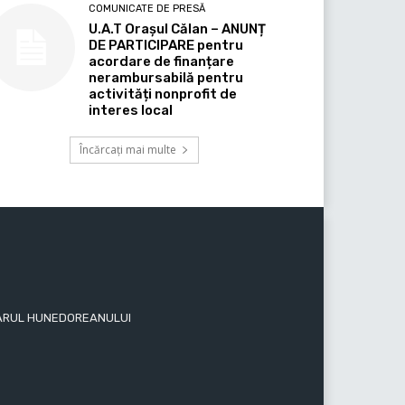
COMUNICATE DE PRESĂ
U.A.T Orașul Călan – ANUNȚ
DE PARTICIPARE pentru
acordare de finanțare
nerambursabilă pentru
activități nonprofit de
interes local
Încărcați mai multe
 ZIARUL HUNEDOREANULUI