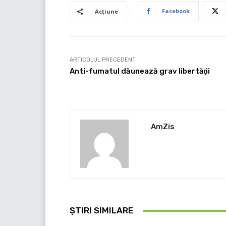
Facebook
Acțiune
ARTICOLUL PRECEDENT
Anti-fumatul dăunează grav libertăţii
AmZis
ȘTIRI SIMILARE