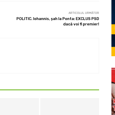
ARTICOLUL URMĂTOR
POLITIC. Iohannis, şah la Ponta: EXCLUS PSD
dacă voi fi premier!