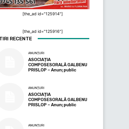
[the_ad id="125914"]
[the_ad id="125916"]
TIRI RECENTE
ANUNȚURI
ASOCIAȚIA
COMPOSESORALĂ GALBENU
PRISLOP – Anunţ public
ANUNȚURI
ASOCIAȚIA
COMPOSESORALĂ GALBENU
PRISLOP – Anunţ public
ANUNȚURI