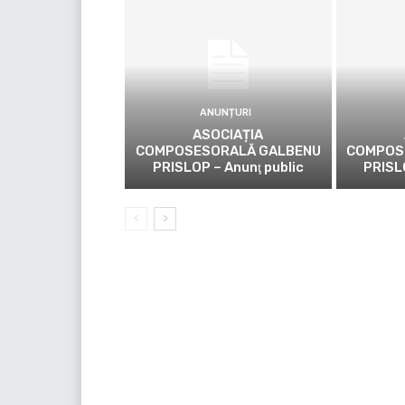
ANUNȚURI
ASOCIAȚIA
COMPOSESORALĂ GALBENU
COMPOS
PRISLOP – Anunţ public
PRISL