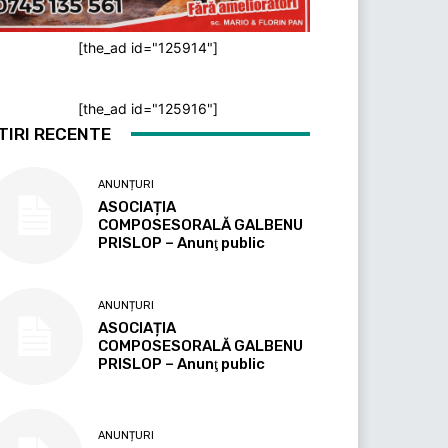
[the_ad id="125914"]
[the_ad id="125916"]
TIRI RECENTE
ANUNȚURI
ASOCIAȚIA
COMPOSESORALĂ GALBENU
PRISLOP – Anunţ public
ANUNȚURI
ASOCIAȚIA
COMPOSESORALĂ GALBENU
PRISLOP – Anunţ public
ANUNȚURI