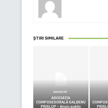
ȘTIRI SIMILARE
ANUNȚURI
ASOCIAȚIA
COMPOSESORALĂ GALBENU
COMPOS
PRISLOP – Anunţ public
PRISL