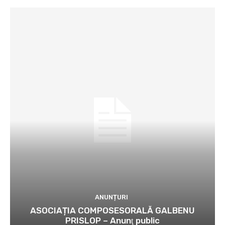
ANUNȚURI
ASOCIAȚIA COMPOSESORALĂ GALBENU
PRISLOP – Anunţ public