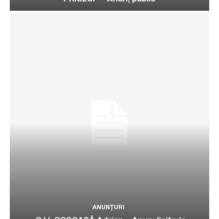
ANUNȚURI