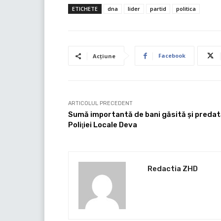
ETICHETE
dna
lider
partid
politica
Facebook
Acțiune
ARTICOLUL PRECEDENT
Sumă importantă de bani găsită şi preda
Poliţiei Locale Deva
Redactia ZHD