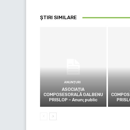
ȘTIRI SIMILARE
ANUNȚURI
ASOCIAȚIA
COMPOSESORALĂ GALBENU
COMPOS
PRISLOP – Anunţ public
PRISL