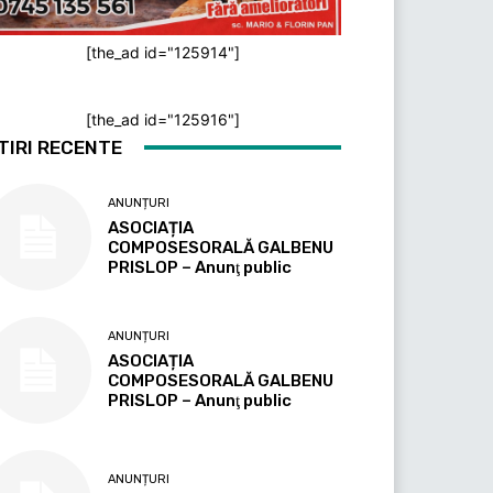
[the_ad id="125914"]
[the_ad id="125916"]
TIRI RECENTE
ANUNȚURI
ASOCIAȚIA
COMPOSESORALĂ GALBENU
PRISLOP – Anunţ public
ANUNȚURI
ASOCIAȚIA
COMPOSESORALĂ GALBENU
PRISLOP – Anunţ public
ANUNȚURI