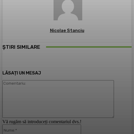
Nicolae Stanciu
ȘTIRI SIMILARE
LĂSAȚI UN MESAJ
Comentari
Vă rugăm să introduceți comentariul dvs.!
Nume:*