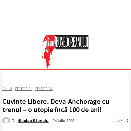
Acasă
EDITORIAL
EDITORIAL
Cuvinte Libere. Deva-Anchorage cu
trenul – o utopie încă 100 de ani!
De
Nicolae Stanciu
0
24 Iulie 2016
217