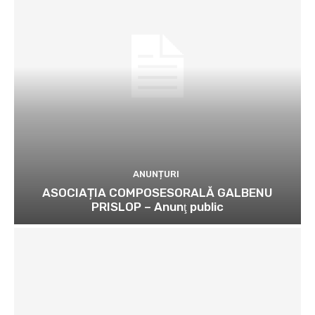
ANUNȚURI
ASOCIAȚIA COMPOSESORALĂ GALBENU
PRISLOP – Anunţ public