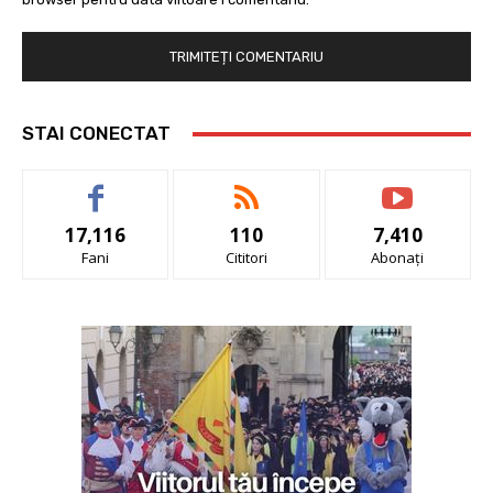
STAI CONECTAT
17,116
110
7,410
Fani
Cititori
Abonați