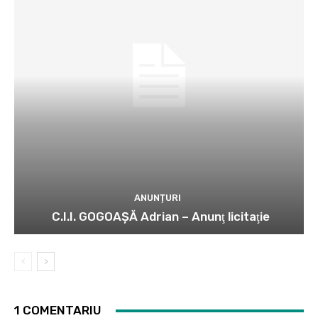
ANUNȚURI
C.I.I. GOGOAŞĂ Adrian – Anunţ licitaţie
1 COMENTARIU