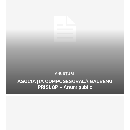
ANUNȚURI
ASOCIAȚIA COMPOSESORALĂ GALBENU
PRISLOP – Anunţ public