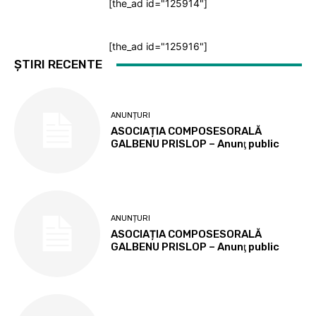
[the_ad id="125914"]
[the_ad id="125916"]
ȘTIRI RECENTE
ANUNȚURI
ASOCIAȚIA COMPOSESORALĂ
GALBENU PRISLOP – Anunţ public
ANUNȚURI
ASOCIAȚIA COMPOSESORALĂ
GALBENU PRISLOP – Anunţ public