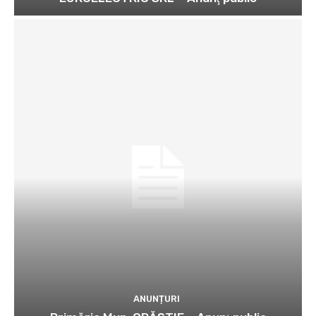
ANUNȚURI