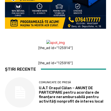
[the_ad id="125914"]
[the_ad id="125916"]
ȘTIRI RECENTE
COMUNICATE DE PRESĂ
U.A.T Orașul Călan – ANUNȚ DE
PARTICIPARE pentru acordare de
finanțare nerambursabilă pentru
activități nonprofit de interes local