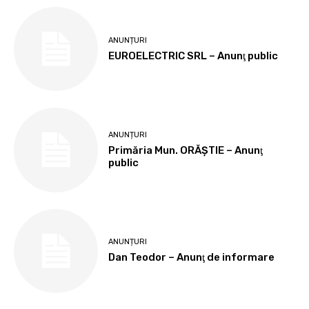
ANUNȚURI
EUROELECTRIC SRL – Anunţ public
ANUNȚURI
Primăria Mun. ORĂȘTIE – Anunţ
public
ANUNȚURI
Dan Teodor – Anunţ de informare