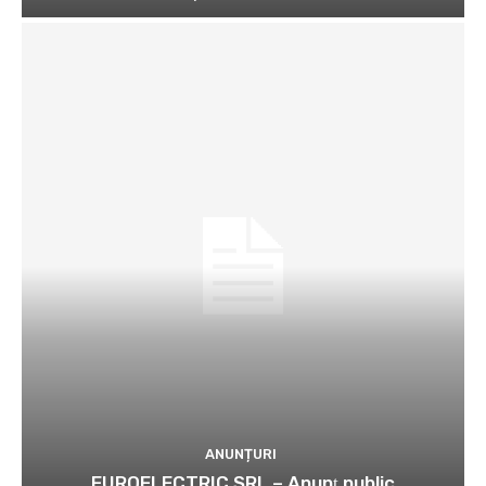
ANUNȚURI
EUROELECTRIC SRL – Anunţ public