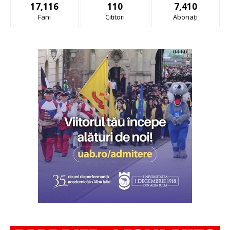
17,116
110
7,410
Fani
Cititori
Abonați