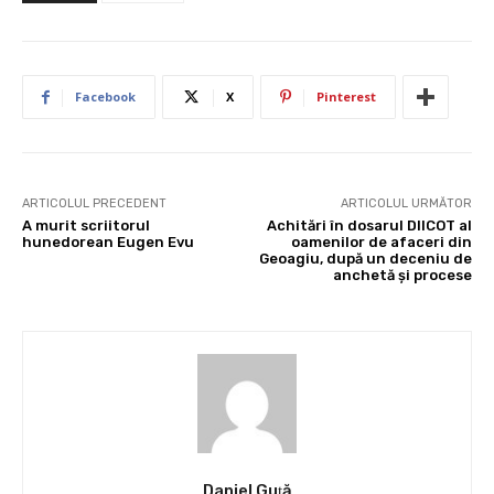
Facebook
X
Pinterest
ARTICOLUL PRECEDENT
ARTICOLUL URMĂTOR
A murit scriitorul
Achitări în dosarul DIICOT al
hunedorean Eugen Evu
oamenilor de afaceri din
Geoagiu, după un deceniu de
anchetă și procese
Daniel Guţă