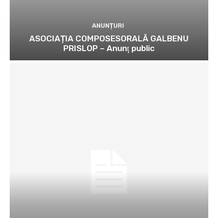
ANUNȚURI
ASOCIAȚIA COMPOSESORALĂ GALBENU
PRISLOP – Anunţ public