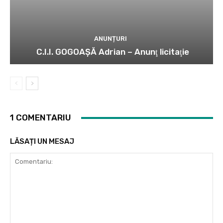
ANUNȚURI
C.I.I. GOGOAŞĂ Adrian – Anunţ licitaţie
1 COMENTARIU
LĂSAȚI UN MESAJ