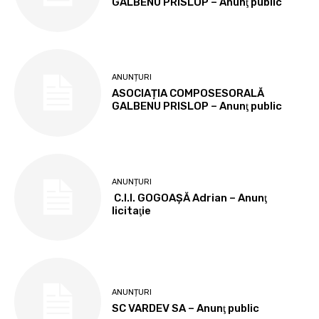
GALBENU PRISLOP – Anunţ public
ANUNȚURI
ASOCIAȚIA COMPOSESORALĂ
GALBENU PRISLOP – Anunţ public
ANUNȚURI
C.I.I. GOGOAŞĂ Adrian – Anunţ
licitaţie
ANUNȚURI
SC VARDEV SA – Anunţ public