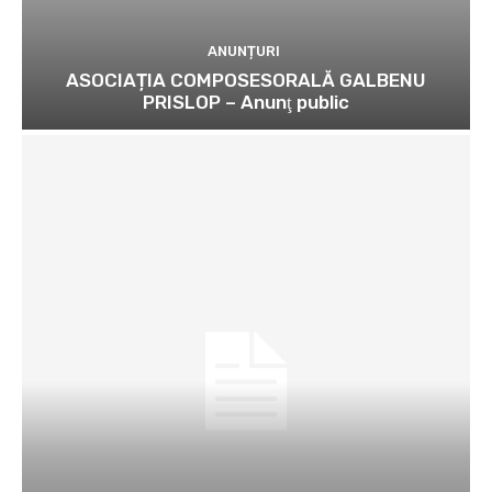
ANUNȚURI
ASOCIAȚIA COMPOSESORALĂ GALBENU
PRISLOP – Anunţ public