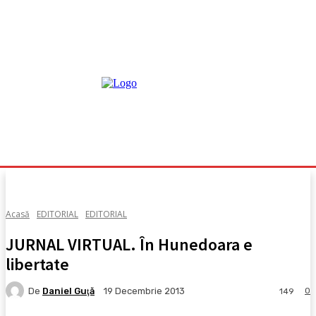
Acasă
EDITORIAL
EDITORIAL
JURNAL VIRTUAL. În Hunedoara e
libertate
De
Daniel Guţă
0
19 Decembrie 2013
149