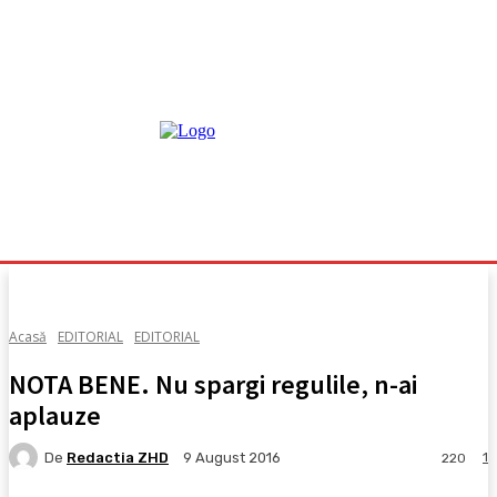
Acasă
EDITORIAL
EDITORIAL
NOTA BENE. Nu spargi regulile, n-ai
aplauze
De
Redactia ZHD
1
9 August 2016
220