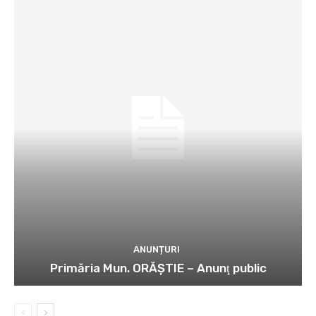
ANUNȚURI
Primăria Mun. ORĂȘTIE – Anunţ public