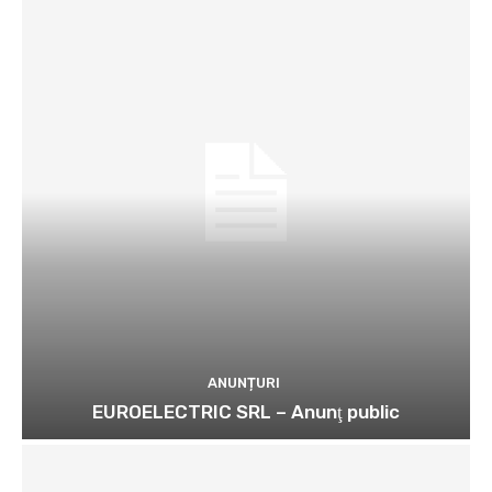
ANUNȚURI
EUROELECTRIC SRL – Anunţ public