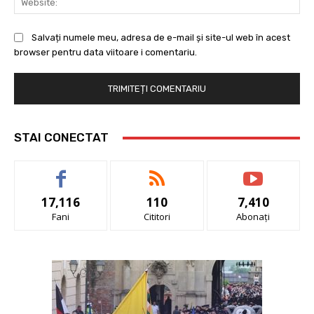
Salvați numele meu, adresa de e-mail și site-ul web în acest
browser pentru data viitoare i comentariu.
STAI CONECTAT
17,116
110
7,410
Fani
Cititori
Abonați