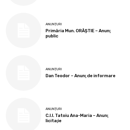
ANUNȚURI
Primăria Mun. ORĂȘTIE – Anunţ
public
ANUNȚURI
Dan Teodor – Anunţ de informare
ANUNȚURI
C.I.I. Tatoiu Ana-Maria – Anunţ
licitaţie