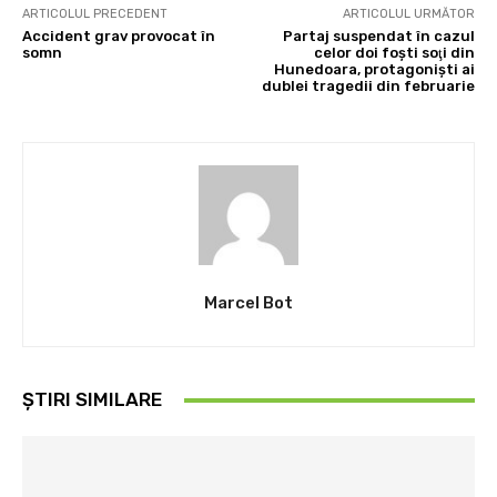
ARTICOLUL PRECEDENT
ARTICOLUL URMĂTOR
Accident grav provocat în
Partaj suspendat în cazul
somn
celor doi foşti soţi din
Hunedoara, protagonişti ai
dublei tragedii din februarie
Marcel Bot
ȘTIRI SIMILARE