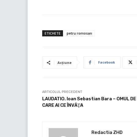
ETICHETE
petru romosan
Facebook
Acțiune
ARTICOLUL PRECEDENT
LAUDATIO. Ioan Sebastian Bara – OMUL DE
CARE AI CE ÎNVĂŢA
Redactia ZHD