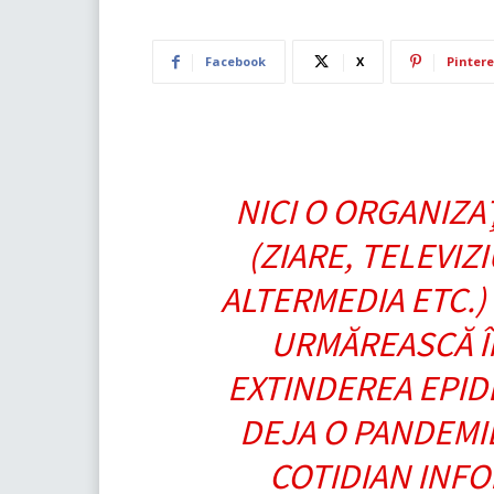
Facebook
X
Pintere
NICI O ORGANIZA
(ZIARE, TELEVIZI
ALTERMEDIA ETC.)
URMĂREASCĂ Î
EXTINDEREA EPID
DEJA O PANDEMIE
COTIDIAN INFO