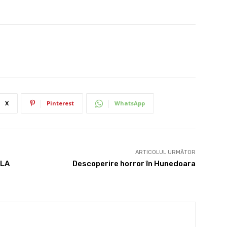
X
Pinterest
WhatsApp
ARTICOLUL URMĂTOR
 LA
Descoperire horror în Hunedoara