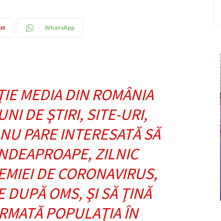
st
WhatsApp
ŢIE MEDIA DIN ROMÂNIA
UNI DE ŞTIRI, SITE-URI,
 NU PARE INTERESATĂ SĂ
NDEAPROAPE, ZILNIC
EMIEI DE CORONAVIRUS,
 DUPĂ OMS, ŞI SĂ ŢINĂ
RMATĂ POPULAŢIA ÎN