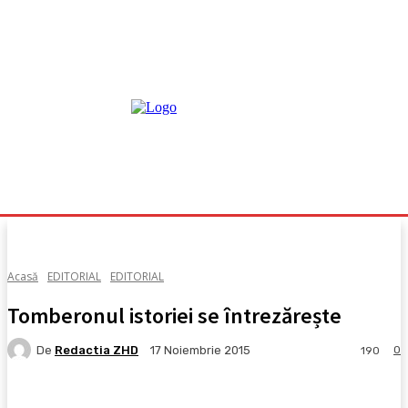
Acasă
EDITORIAL
EDITORIAL
Tomberonul istoriei se întrezărește
De
Redactia ZHD
0
17 Noiembrie 2015
190