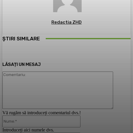
Redactia ZHD
ȘTIRI SIMILARE
LĂSAȚI UN MESAJ
Comentari
Vă rugăm să introduceți comentariul dvs.!
Nume:*
Introduceți aici numele dvs.