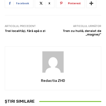
Facebook
X
Pinterest
ARTICOLUL PRECEDENT
ARTICOLUL URMĂTOR
Trei localităţi, fără apă o zi
Tren cu huilă, deraiat de
„magneţi”
Redactia ZHD
ȘTIRI SIMILARE