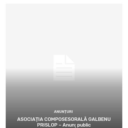
ANUNȚURI
ASOCIAȚIA COMPOSESORALĂ GALBENU
PRISLOP – Anunţ public