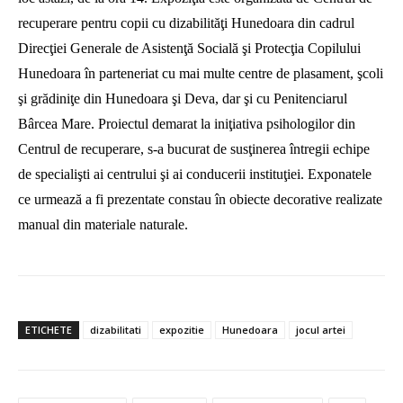
recuperare pentru copii cu dizabilităţi Hunedoara din cadrul
Direcţiei Generale de Asistenţă Socială şi Protecţia Copilului
Hunedoara în parteneriat cu mai multe centre de plasament, şcoli
şi grădiniţe din Hunedoara şi Deva, dar şi cu Penitenciarul
Bârcea Mare. Proiectul demarat la iniţiativa psihologilor din
Centrul de recuperare, s-a bucurat de susţinerea întregii echipe
de specialişti ai centrului şi ai conducerii instituţiei. Exponatele
ce urmează a fi prezentate constau în obiecte decorative realizate
manual din materiale naturale.
ETICHETE
dizabilitati
expozitie
Hunedoara
jocul artei