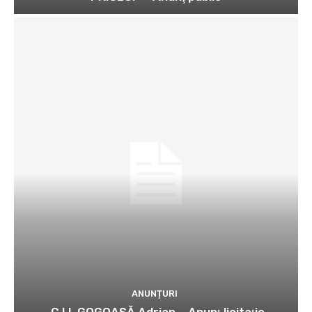
ANUNȚURI