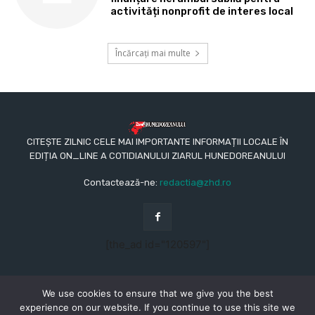
activități nonprofit de interes local
Încărcați mai multe
CITEȘTE ZILNIC CELE MAI IMPORTANTE INFORMAȚII LOCALE ÎN
EDIȚIA ON_LINE A COTIDIANULUI ZIARUL HUNEDOREANULUI
Contactează-ne:
redactia@zhd.ro
[the_ad id="120597"]
We use cookies to ensure that we give you the best
experience on our website. If you continue to use this site we