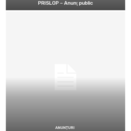
PRISLOP – Anunţ public
ANUNȚURI