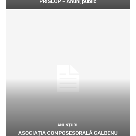
PRISLOP – Anunţ public
ANUNȚURI
ASOCIAȚIA COMPOSESORALĂ GALBENU