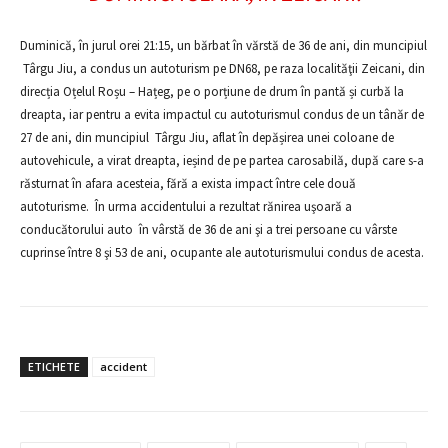
Duminică, în jurul orei 21:15, un bărbat în vărstă de 36 de ani, din muncipiul
Târgu Jiu, a condus un autoturism pe DN68, pe raza localităţii Zeicani, din
direcția Oțelul Roșu – Hațeg, pe o porțiune de drum în pantă și curbă la
dreapta, iar pentru a evita impactul cu autoturismul condus de un tânăr de
27 de ani, din muncipiul Târgu Jiu, aflat în depășirea unei coloane de
autovehicule, a virat dreapta, ieșind de pe partea carosabilă, după care s-a
răsturnat în afara acesteia, fără a exista impact între cele două
autoturisme. În urma accidentului a rezultat rănirea uşoară a
conducătorului auto în vârstă de 36 de ani şi a trei persoane cu vârste
cuprinse între 8 şi 53 de ani, ocupante ale autoturismului condus de acesta.
ETICHETE
accident