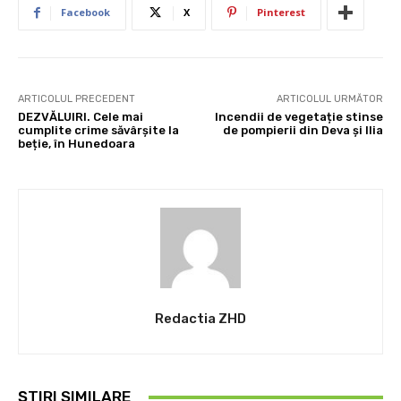
Facebook
X
Pinterest
ARTICOLUL PRECEDENT
ARTICOLUL URMĂTOR
DEZVĂLUIRI. Cele mai
Incendii de vegetație stinse
cumplite crime săvârșite la
de pompierii din Deva și Ilia
beție, în Hunedoara
Redactia ZHD
ȘTIRI SIMILARE