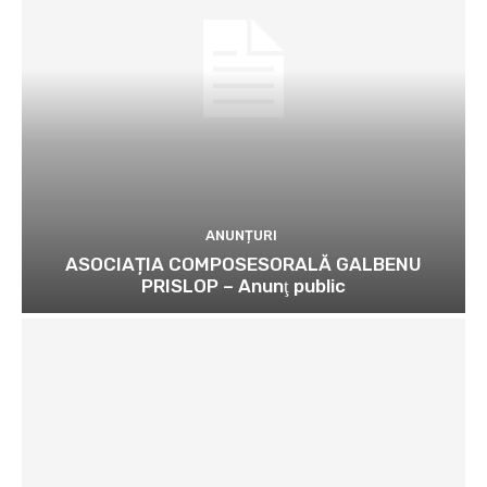
ANUNȚURI
ASOCIAȚIA COMPOSESORALĂ GALBENU
PRISLOP – Anunţ public