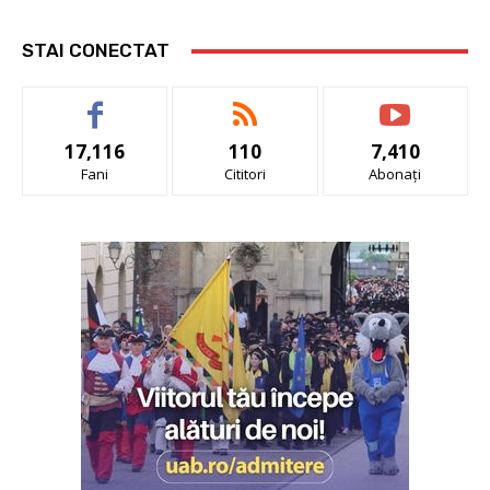
STAI CONECTAT
17,116
110
7,410
Fani
Cititori
Abonați