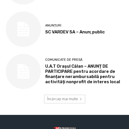
ANUNȚURI
SC VARDEV SA – Anunţ public
COMUNICATE DE PRESĂ
U.A.T Orașul Călan – ANUNȚ DE
PARTICIPARE pentru acordare de
finanțare nerambursabilă pentru
activități nonprofit de interes local
Încărcați mai multe