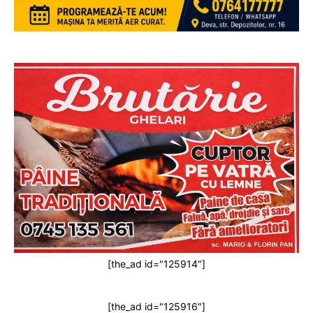
[the_ad id="125914"]
[the_ad id="125916"]