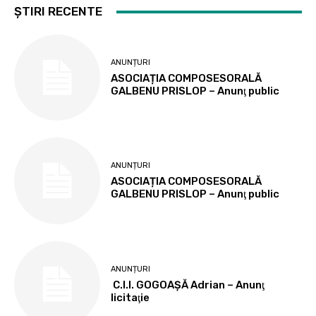
ȘTIRI RECENTE
ANUNȚURI
ASOCIAȚIA COMPOSESORALĂ
GALBENU PRISLOP – Anunţ public
ANUNȚURI
ASOCIAȚIA COMPOSESORALĂ
GALBENU PRISLOP – Anunţ public
ANUNȚURI
C.I.I. GOGOAŞĂ Adrian – Anunţ
licitaţie