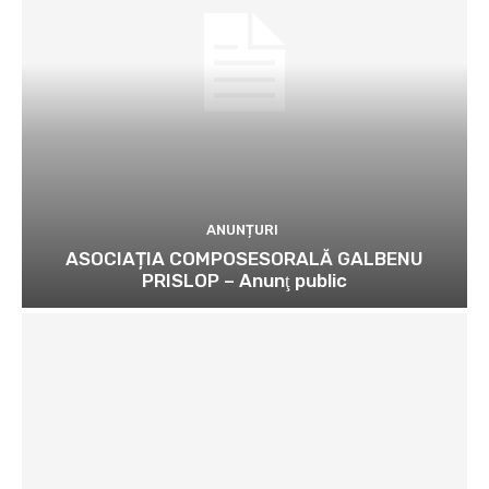
ANUNȚURI
ASOCIAȚIA COMPOSESORALĂ GALBENU
PRISLOP – Anunţ public