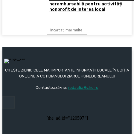
nerambursabilă pentru activități
nonprofit de interes local
Încărcați mai multe
CITEȘTE ZILNIC CELE MAI IMPORTANTE INFORMAȚII LOCALE ÎN EDIȚIA
ON_LINE A COTIDIANULUI ZIARUL HUNEDOREANULUI
Contactează-ne:
redactia@zhd.ro
[the_ad id="120597"]