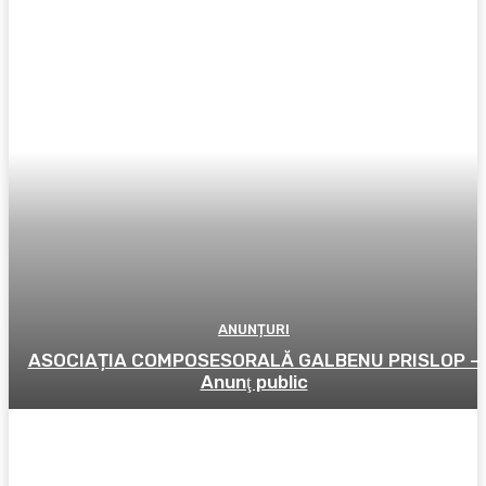
ANUNȚURI
ASOCIAȚIA COMPOSESORALĂ GALBENU PRISLOP –
Anunţ public