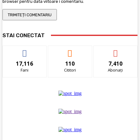
browser pentru data viitoare i comentariu.
STAI CONECTAT
17,116
110
7,410
Fani
Cititori
Abonați