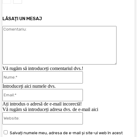
LĂSAȚI UN MESAJ
Comentari
Vă rugăm să introduceți comentariul dvs.!
Nume:*
Introduceți aici numele dvs.
Email:*
Ați introdus o adresă de e-mail incorectă!
Vă rugăm să introduceți adresa dvs. de e-mail aici
Website:
Salvați numele meu, adresa de e-mail și site-ul web în acest