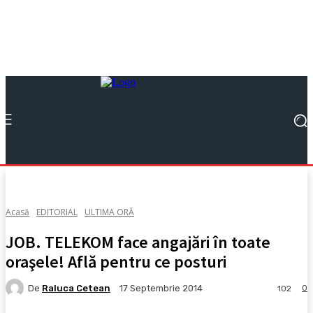
Acasă
EDITORIAL
ULTIMA ORĂ
JOB. TELEKOM face angajări în toate
oraşele! Află pentru ce posturi
De
Raluca Cetean
0
17 Septembrie 2014
102