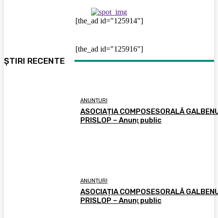
[the_ad id="125914"]
[the_ad id="125916"]
ȘTIRI RECENTE
ANUNȚURI
ASOCIAȚIA COMPOSESORALĂ GALBEN
PRISLOP – Anunţ public
ANUNȚURI
ASOCIAȚIA COMPOSESORALĂ GALBEN
PRISLOP – Anunţ public