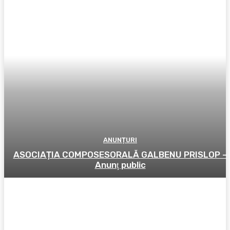
ANUNȚURI
ASOCIAȚIA COMPOSESORALĂ GALBENU PRISLOP –
Anunţ public