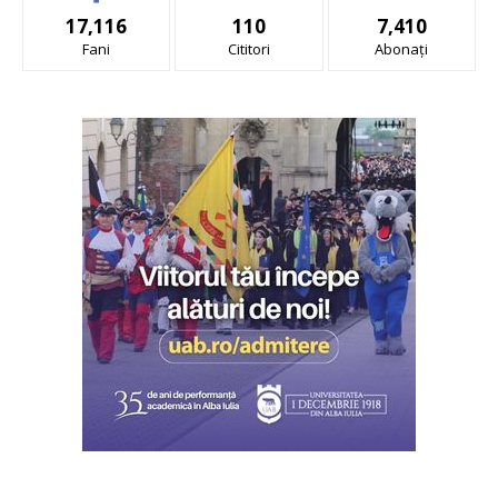
17,116
110
7,410
Fani
Cititori
Abonați