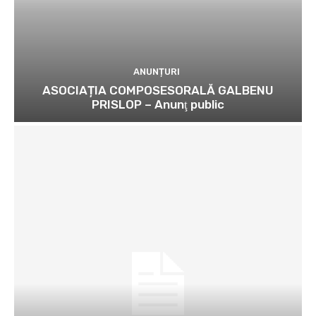
ANUNȚURI
ASOCIAȚIA COMPOSESORALĂ GALBENU
PRISLOP – Anunţ public