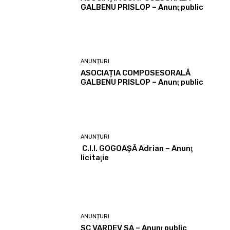
GALBENU PRISLOP – Anunţ public
ANUNȚURI
ASOCIAȚIA COMPOSESORALĂ
GALBENU PRISLOP – Anunţ public
ANUNȚURI
C.I.I. GOGOAŞĂ Adrian – Anunţ
licitaţie
ANUNȚURI
SC VARDEV SA – Anunţ public