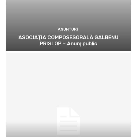
ANUNȚURI
ASOCIAȚIA COMPOSESORALĂ GALBENU
PRISLOP – Anunţ public