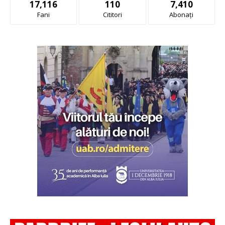
17,116
110
7,410
Fani
Cititori
Abonați