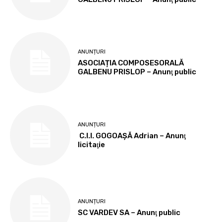
ANUNȚURI
ASOCIAȚIA COMPOSESORALĂ
GALBENU PRISLOP – Anunţ public
ANUNȚURI
C.I.I. GOGOAŞĂ Adrian – Anunţ
licitaţie
ANUNȚURI
SC VARDEV SA – Anunţ public