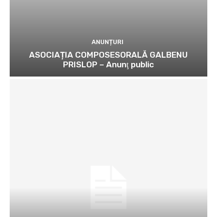
ANUNȚURI
ASOCIAȚIA COMPOSESORALĂ GALBENU
PRISLOP – Anunţ public