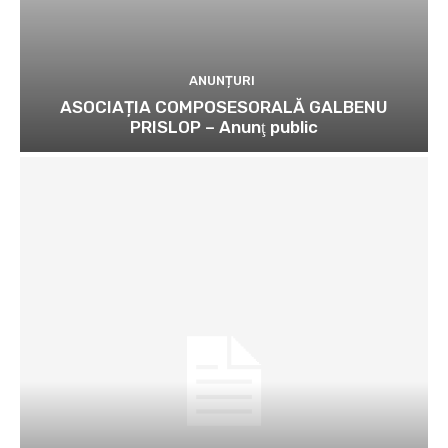
ANUNȚURI
ASOCIAȚIA COMPOSESORALĂ GALBENU
PRISLOP – Anunţ public