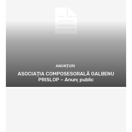
ANUNȚURI
ASOCIAȚIA COMPOSESORALĂ GALBENU
PRISLOP – Anunţ public