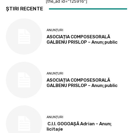
[the_ad id="125916"]
ȘTIRI RECENTE
ANUNȚURI
ASOCIAȚIA COMPOSESORALĂ
GALBENU PRISLOP – Anunţ public
ANUNȚURI
ASOCIAȚIA COMPOSESORALĂ
GALBENU PRISLOP – Anunţ public
ANUNȚURI
C.I.I. GOGOAŞĂ Adrian – Anunţ
licitaţie