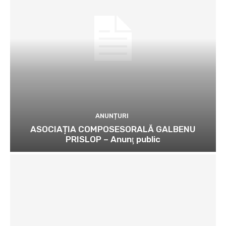
ANUNȚURI
ASOCIAȚIA COMPOSESORALĂ GALBENU
PRISLOP – Anunţ public