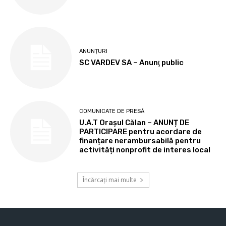
ANUNȚURI
SC VARDEV SA – Anunţ public
COMUNICATE DE PRESĂ
U.A.T Orașul Călan – ANUNȚ DE
PARTICIPARE pentru acordare de
finanțare nerambursabilă pentru
activități nonprofit de interes local
Încărcați mai multe