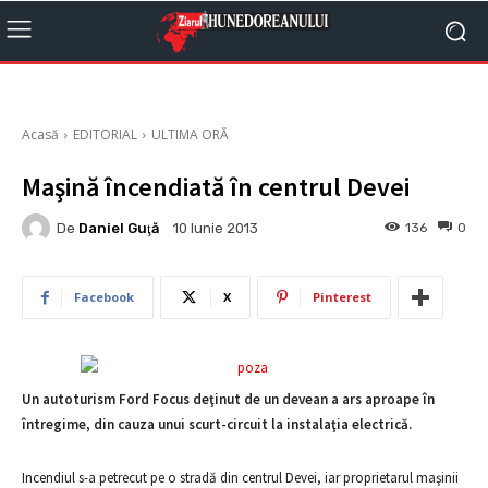
Acasă
EDITORIAL
ULTIMA ORĂ
Maşină încendiată în centrul Devei
De
Daniel Guţă
136
0
10 Iunie 2013
Facebook
X
Pinterest
Un autoturism Ford Focus deţinut de un devean a ars aproape în
întregime, din cauza unui scurt-circuit la instalaţia electrică.
Incendiul s-a petrecut pe o stradă din centrul Devei, iar proprietarul maşinii