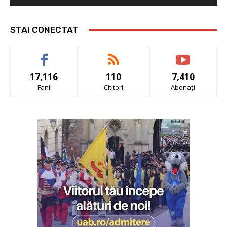
STAI CONECTAT
17,116
110
7,410
Fani
Cititori
Abonați