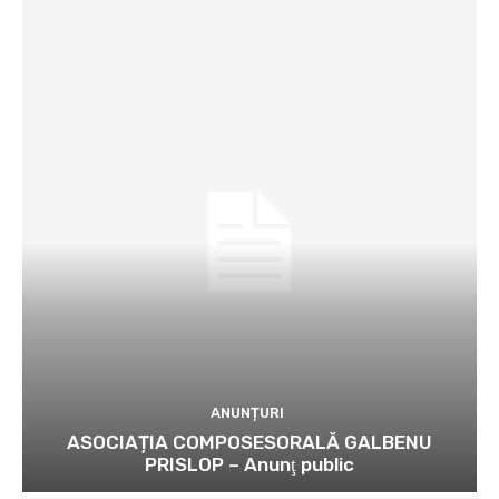
ANUNȚURI
ASOCIAȚIA COMPOSESORALĂ GALBENU
PRISLOP – Anunţ public