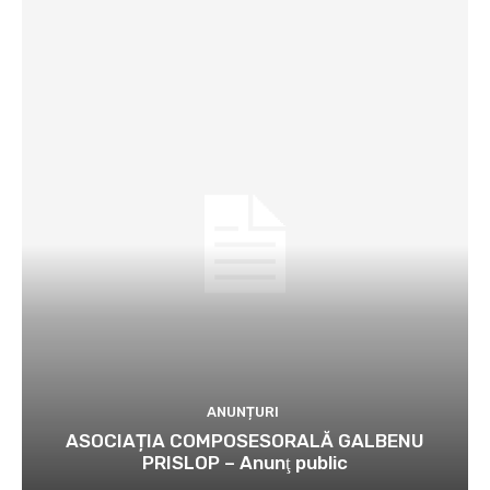
ANUNȚURI
ASOCIAȚIA COMPOSESORALĂ GALBENU
PRISLOP – Anunţ public