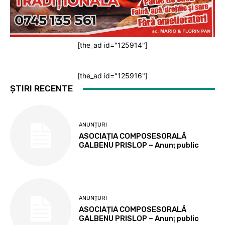
[the_ad id="125914"]
[the_ad id="125916"]
ȘTIRI RECENTE
ANUNȚURI
ASOCIAȚIA COMPOSESORALĂ
GALBENU PRISLOP – Anunţ public
ANUNȚURI
ASOCIAȚIA COMPOSESORALĂ
GALBENU PRISLOP – Anunţ public