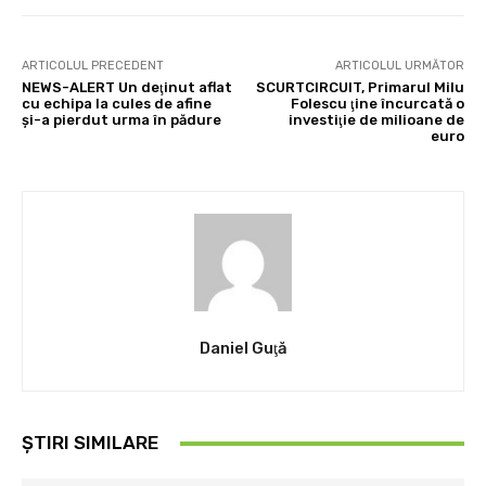
ARTICOLUL PRECEDENT
ARTICOLUL URMĂTOR
NEWS-ALERT Un deţinut aflat
SCURTCIRCUIT, Primarul Milu
cu echipa la cules de afine
Folescu ţine încurcată o
şi-a pierdut urma în pădure
investiţie de milioane de
euro
Daniel Guţă
ȘTIRI SIMILARE