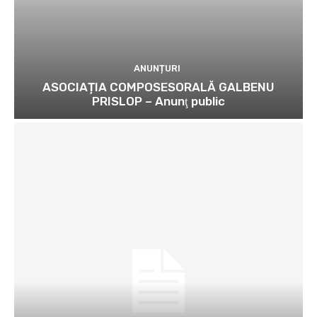
ANUNȚURI
ASOCIAȚIA COMPOSESORALĂ GALBENU
PRISLOP – Anunţ public