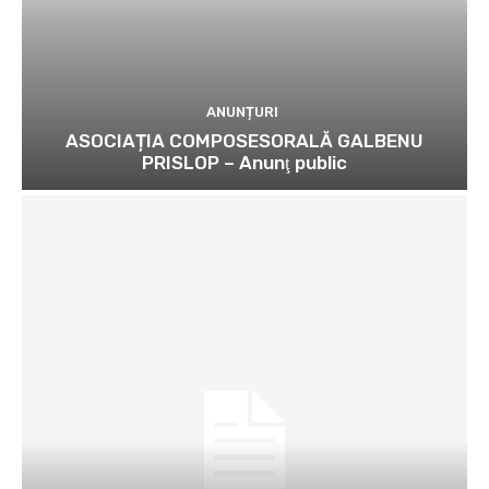
ANUNȚURI
ASOCIAȚIA COMPOSESORALĂ GALBENU
PRISLOP – Anunţ public