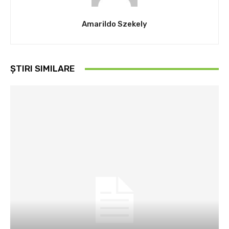
Amarildo Szekely
ȘTIRI SIMILARE