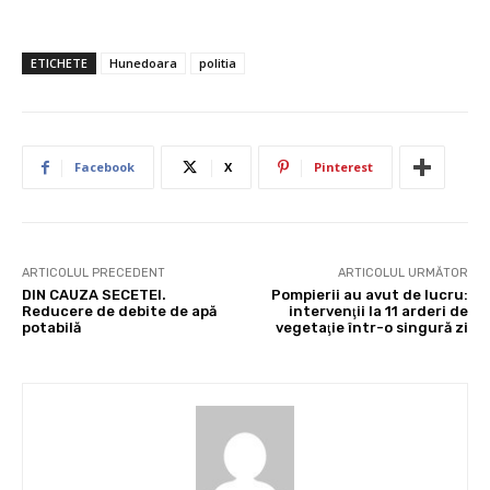
ETICHETE
Hunedoara
politia
Facebook
X
Pinterest
ARTICOLUL PRECEDENT
ARTICOLUL URMĂTOR
DIN CAUZA SECETEI.
Pompierii au avut de lucru:
Reducere de debite de apă
intervenţii la 11 arderi de
potabilă
vegetaţie într-o singură zi