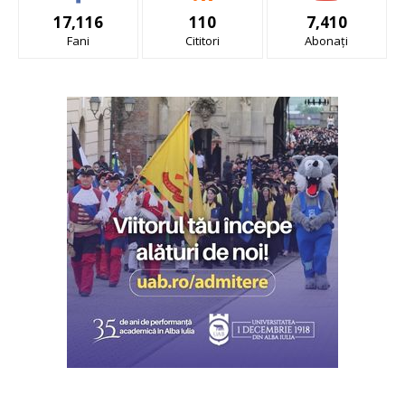
17,116
110
7,410
Fani
Cititori
Abonați