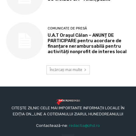
COMUNICATE DE PRESĂ
U.A.T Orașul Călan – ANUNȚ DE
PARTICIPARE pentru acordare de
finanțare nerambursabilă pentru
activități nonprofit de interes local
Încărcați mai multe
CITEȘTE ZILNIC CELE MAI IMPORTANTE INFORMAȚII LOCALE ÎN
EDIȚIA ON_LINE A COTIDIANULUI ZIARUL HUNEDOREANULUI
Contactează-ne:
redactia@zhd.ro