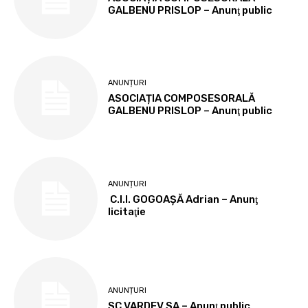
GALBENU PRISLOP – Anunţ public
ANUNȚURI
ASOCIAȚIA COMPOSESORALĂ
GALBENU PRISLOP – Anunţ public
ANUNȚURI
C.I.I. GOGOAŞĂ Adrian – Anunţ
licitaţie
ANUNȚURI
SC VARDEV SA – Anunţ public