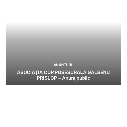
ANUNȚURI
ASOCIAȚIA COMPOSESORALĂ GALBENU
PRISLOP – Anunţ public