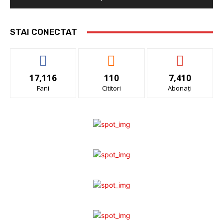
STAI CONECTAT
17,116
110
7,410
Fani
Cititori
Abonați