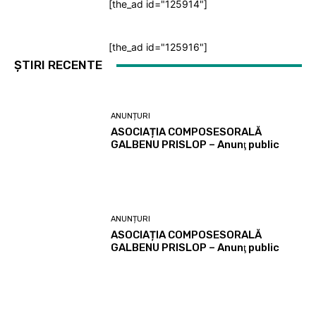
[the_ad id="125914"]
[the_ad id="125916"]
ȘTIRI RECENTE
ANUNȚURI
ASOCIAȚIA COMPOSESORALĂ
GALBENU PRISLOP – Anunţ public
ANUNȚURI
ASOCIAȚIA COMPOSESORALĂ
GALBENU PRISLOP – Anunţ public