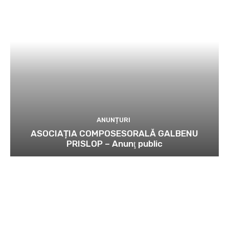
ANUNȚURI
ASOCIAȚIA COMPOSESORALĂ GALBENU
PRISLOP – Anunţ public