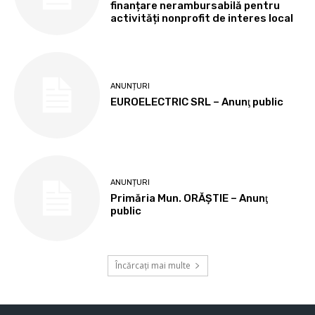
finanțare nerambursabilă pentru
activități nonprofit de interes local
ANUNȚURI
EUROELECTRIC SRL – Anunţ public
ANUNȚURI
Primăria Mun. ORĂȘTIE – Anunţ
public
Încărcați mai multe