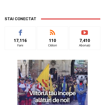
STAI CONECTAT
17,116
110
7,410
Fani
Cititori
Abonați