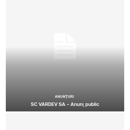
ANUNȚURI
SC VARDEV SA – Anunţ public