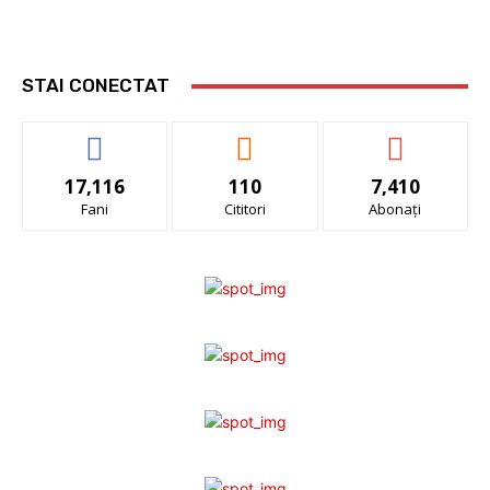
STAI CONECTAT
17,116
110
7,410
Fani
Cititori
Abonați