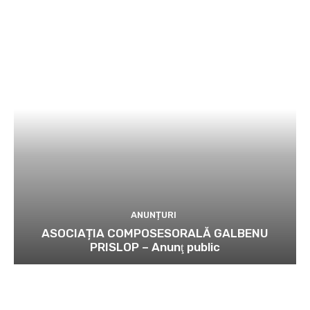
ANUNȚURI
ASOCIAȚIA COMPOSESORALĂ GALBENU
PRISLOP – Anunţ public