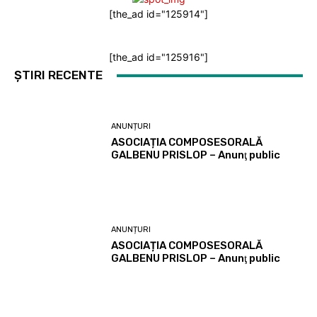
[the_ad id="125914"]
[the_ad id="125916"]
ȘTIRI RECENTE
ANUNȚURI
ASOCIAȚIA COMPOSESORALĂ
GALBENU PRISLOP – Anunţ public
ANUNȚURI
ASOCIAȚIA COMPOSESORALĂ
GALBENU PRISLOP – Anunţ public