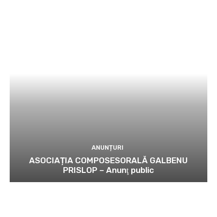
ANUNȚURI
ASOCIAȚIA COMPOSESORALĂ GALBENU
PRISLOP – Anunţ public