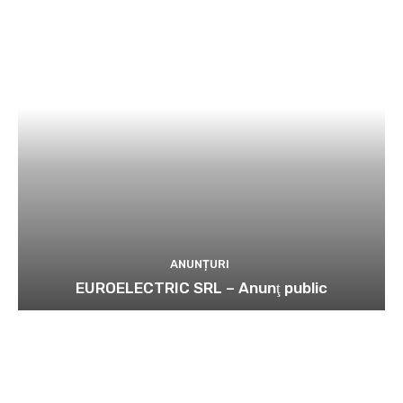
ANUNȚURI
EUROELECTRIC SRL – Anunţ public