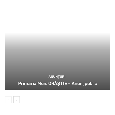
ANUNȚURI
Primăria Mun. ORĂȘTIE – Anunţ public