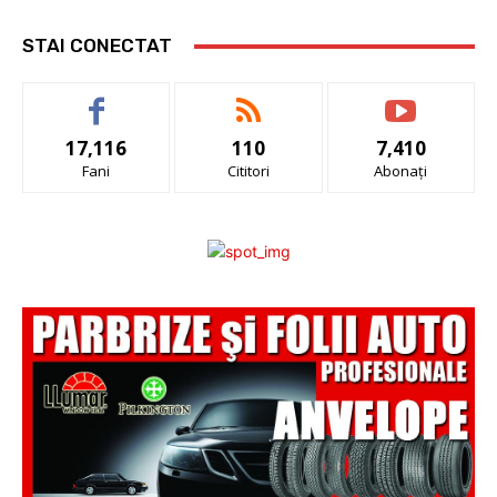
STAI CONECTAT
17,116
110
7,410
Fani
Cititori
Abonați