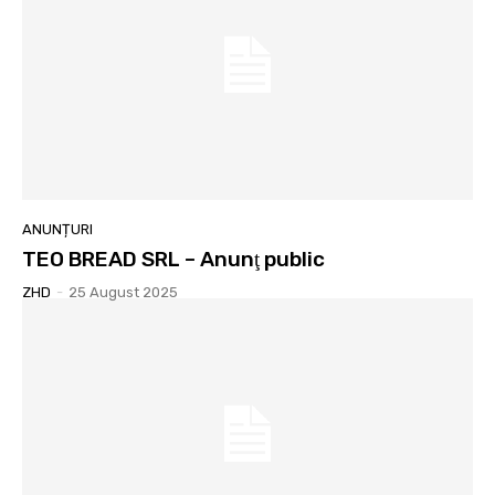
ANUNȚURI
TEO BREAD SRL – Anunţ public
ZHD
-
25 August 2025