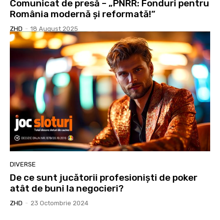
Comunicat de presă – „PNRR: Fonduri pentru
România modernă și reformată!”
ZHD
-
18 August 2025
DIVERSE
De ce sunt jucătorii profesioniști de poker
atât de buni la negocieri?
ZHD
-
23 Octombrie 2024