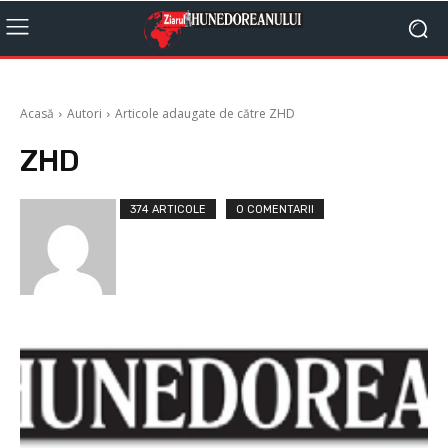
Acasă
Autori
Articole adaugate de către ZHD
ZHD
374 ARTICOLE
0 COMENTARII