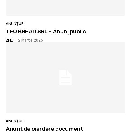
ANUNȚURI
TEO BREAD SRL – Anunţ public
ZHD
-
2 Martie 2026
ANUNȚURI
Anunț de pierdere document