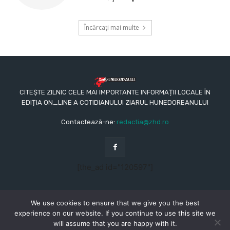
Încărcați mai multe
CITEȘTE ZILNIC CELE MAI IMPORTANTE INFORMAȚII LOCALE ÎN
EDIȚIA ON_LINE A COTIDIANULUI ZIARUL HUNEDOREANULUI
Contactează-ne:
redactia@zhd.ro
[the_ad id="120597"]
We use cookies to ensure that we give you the best
experience on our website. If you continue to use this site we
will assume that you are happy with it.
© Copyright - 2015 - 2023 - Ziarul Hunedoreanului