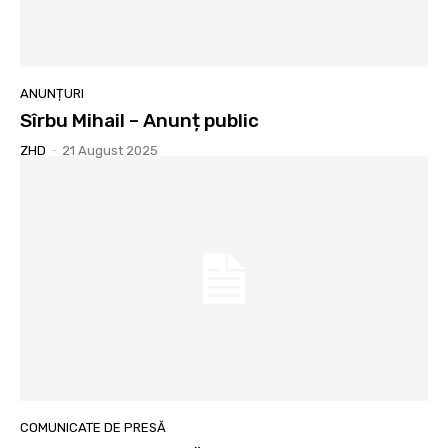
ANUNȚURI
Sîrbu Mihail – Anunț public
ZHD
-
21 August 2025
COMUNICATE DE PRESĂ