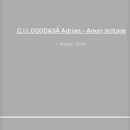
C.I.I. GOGOAŞĂ Adrian – Anunţ licitaţie
7 August 2026