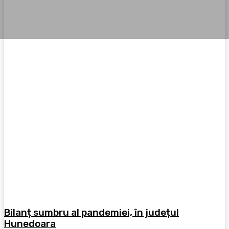
Bilanț sumbru al pandemiei, în județul
Hunedoara