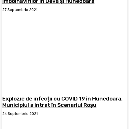
îmbolnăvirilor în Deva și Hunedoara
27 Septembrie 2021
Explozie de infecții cu COVID 19 în Hunedoara.
Municipiul a intrat în Scenariul Roșu
24 Septembrie 2021