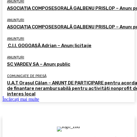
ANUNȚURI
ASOCIAȚIA COMPOSESORALĂ GALBENU PRISLOP – Anunţ pu
ANUNȚURI
ASOCIAȚIA COMPOSESORALĂ GALBENU PRISLOP – Anunţ pu
ANUNȚURI
C.I.I. GOGOAŞĂ Adrian – Anunţ licitaţie
ANUNȚURI
SC VARDEV SA – Anunţ public
COMUNICATE DE PRESĂ
U.A.T Orașul Călan – ANUNȚ DE PARTICIPARE pentru acord
de finanțare nerambursabilă pentru activități nonprofit d
interes local
Încărcați mai multe