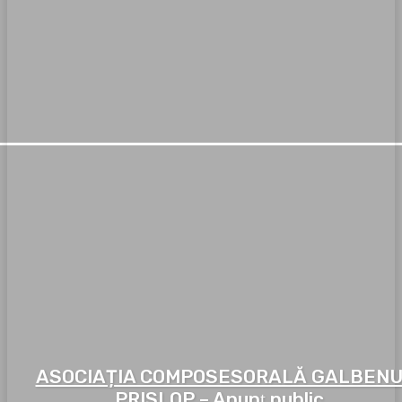
ASOCIAȚIA COMPOSESORALĂ GALBEN
PRISLOP – Anunţ public