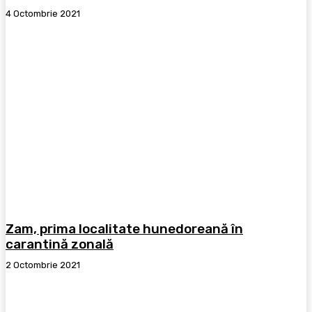
4 Octombrie 2021
Zam, prima localitate hunedoreană în
carantină zonală
2 Octombrie 2021