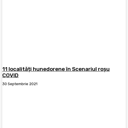
11 localități hunedorene în Scenariul roșu
COVID
30 Septembrie 2021