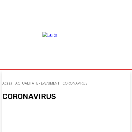
Acasă
ACTUALITATE - EVENIMENT
CORONAVIRUS
CORONAVIRUS
BANII NOȘTRI
COMUNICATE DE PRESĂ
COMUNITATE
CULTURĂ