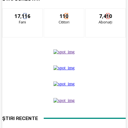
17,116
110
7,410
Fani
Cititori
Abonați
ȘTIRI RECENTE