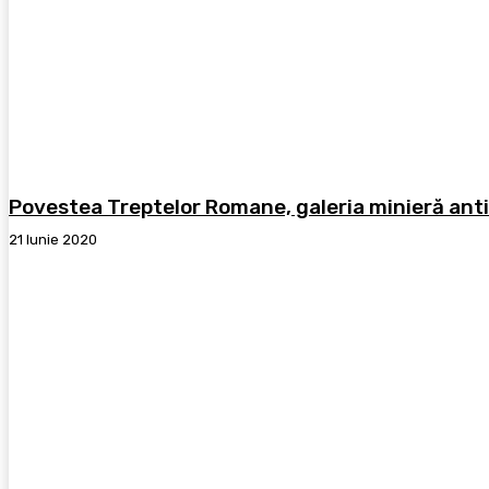
Povestea Treptelor Romane, galeria minieră antic
21 Iunie 2020