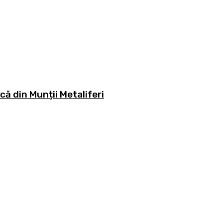
ă din Munții Metaliferi