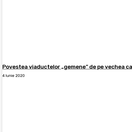
Povestea viaductelor „gemene” de pe vechea cal
4 Iunie 2020