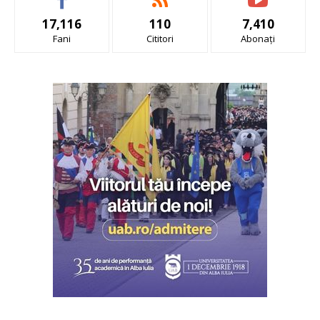
17,116
110
7,410
Fani
Cititori
Abonați