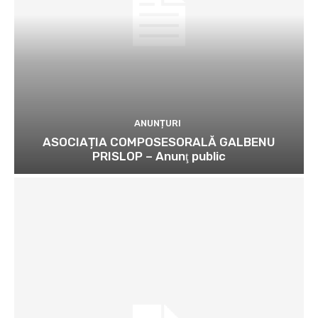
ANUNȚURI
ASOCIAȚIA COMPOSESORALĂ GALBENU
PRISLOP – Anunţ public