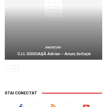
ANUNȚURI
C.I.I. GOGOAŞĂ Adrian – Anunţ licitaţie
STAI CONECTAT