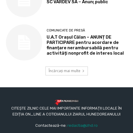
SC VARDEV SA – Anunţ public
COMUNICATE DE PRESĂ
U.A.T Orașul Călan – ANUNȚ DE
PARTICIPARE pentru acordare de
finanțare nerambursabilă pentru
activități nonprofit de interes local
Încărcați mai multe
CITEȘTE ZILNIC CELE MAI IMPORTANTE INFORMAȚII LOCALE ÎN
EDIȚIA ON_LINE A COTIDIANULUI ZIARUL HUNEDOREANULUI
Contactează-ne:
redactia@zhd.ro