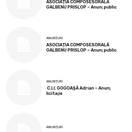
ASOCIAȚIA COMPOSESORALĂ
GALBENU PRISLOP – Anunţ public
ANUNȚURI
ASOCIAȚIA COMPOSESORALĂ
GALBENU PRISLOP – Anunţ public
ANUNȚURI
C.I.I. GOGOAŞĂ Adrian – Anunţ
licitaţie
ANUNȚURI