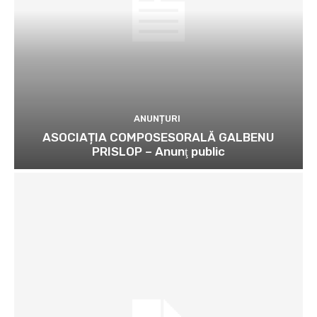
ANUNȚURI
ASOCIAȚIA COMPOSESORALĂ GALBENU
PRISLOP – Anunţ public