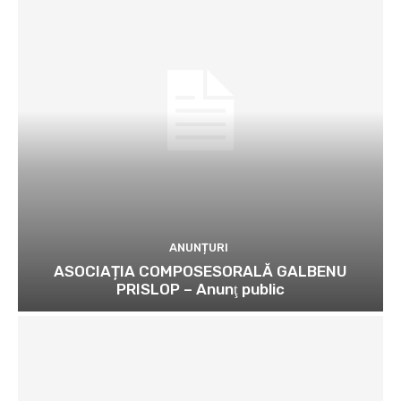
ANUNȚURI
ASOCIAȚIA COMPOSESORALĂ GALBENU
PRISLOP – Anunţ public