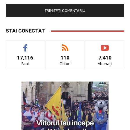
STAI CONECTAT
17,116
110
7,410
Fani
Cititori
Abonați