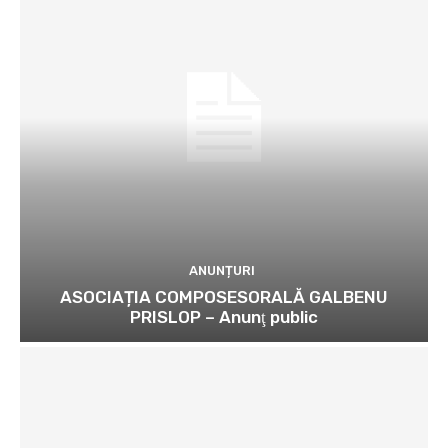
ANUNȚURI
ASOCIAȚIA COMPOSESORALĂ GALBENU
PRISLOP – Anunţ public