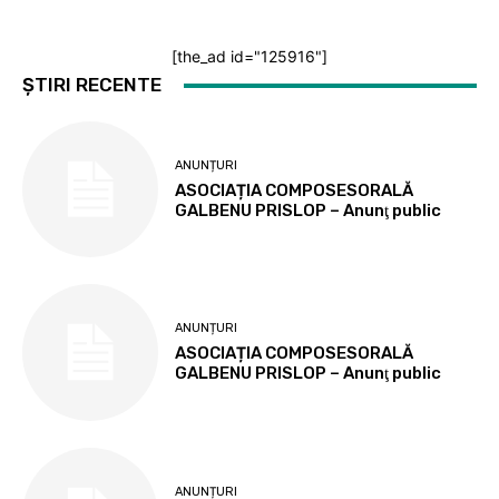
[the_ad id="125916"]
ȘTIRI RECENTE
ANUNȚURI
ASOCIAȚIA COMPOSESORALĂ
GALBENU PRISLOP – Anunţ public
ANUNȚURI
ASOCIAȚIA COMPOSESORALĂ
GALBENU PRISLOP – Anunţ public
ANUNȚURI