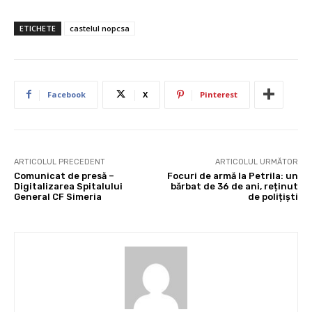
ETICHETE
castelul nopcsa
Facebook
X
Pinterest
ARTICOLUL PRECEDENT
ARTICOLUL URMĂTOR
Comunicat de presă –
Focuri de armă la Petrila: un
Digitalizarea Spitalului
bărbat de 36 de ani, reținut
General CF Simeria
de polițiști