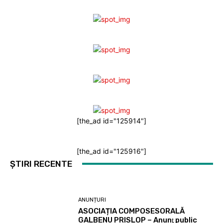
[the_ad id="125914"]
[the_ad id="125916"]
ȘTIRI RECENTE
ANUNȚURI
ASOCIAȚIA COMPOSESORALĂ
GALBENU PRISLOP – Anunţ public