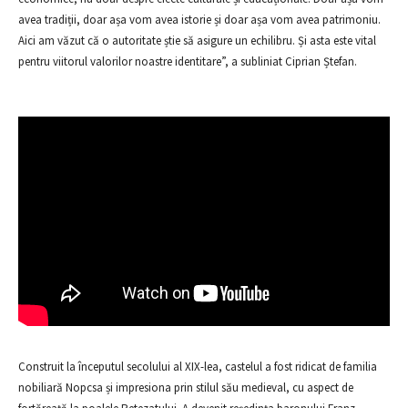
avea tradiții, doar așa vom avea istorie și doar așa vom avea patrimoniu.
Aici am văzut că o autoritate știe să asigure un echilibru. Și asta este vital
pentru viitorul valorilor noastre identitare”, a subliniat Ciprian Ștefan.
Construit la începutul secolului al XIX-lea, castelul a fost ridicat de familia
nobiliară Nopcsa și impresiona prin stilul său medieval, cu aspect de