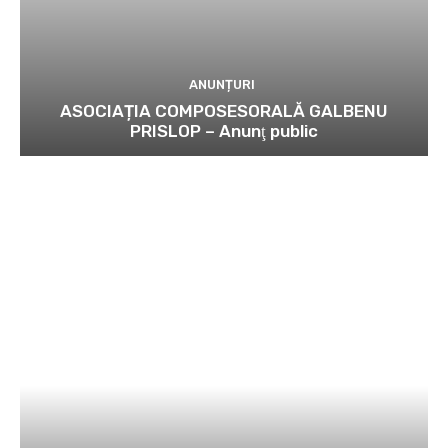
ANUNȚURI
ASOCIAȚIA COMPOSESORALĂ GALBENU
PRISLOP – Anunţ public