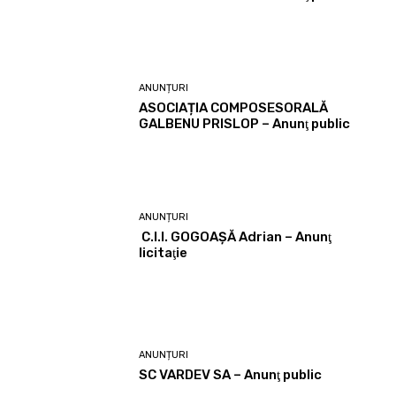
ANUNȚURI
ASOCIAȚIA COMPOSESORALĂ
GALBENU PRISLOP – Anunţ public
ANUNȚURI
C.I.I. GOGOAŞĂ Adrian – Anunţ
licitaţie
ANUNȚURI
SC VARDEV SA – Anunţ public