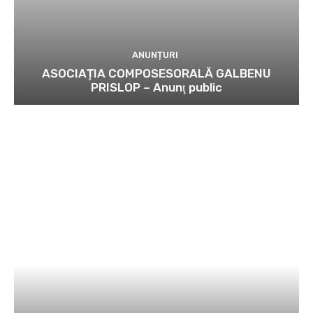
ANUNȚURI
ASOCIAȚIA COMPOSESORALĂ GALBENU
PRISLOP – Anunţ public