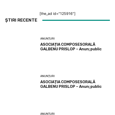
[the_ad id="125916"]
ȘTIRI RECENTE
ANUNȚURI
ASOCIAȚIA COMPOSESORALĂ
GALBENU PRISLOP – Anunţ public
ANUNȚURI
ASOCIAȚIA COMPOSESORALĂ
GALBENU PRISLOP – Anunţ public
ANUNȚURI