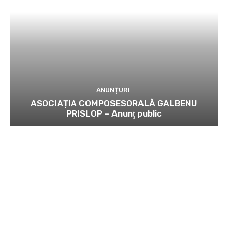
ANUNȚURI
ASOCIAȚIA COMPOSESORALĂ GALBENU
PRISLOP – Anunţ public