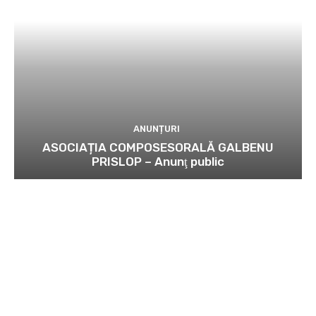
ANUNȚURI
ASOCIAȚIA COMPOSESORALĂ GALBENU
PRISLOP – Anunţ public