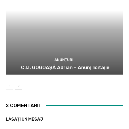
ANUNȚURI
C.I.I. GOGOAŞĂ Adrian – Anunţ licitaţie
2 COMENTARII
LĂSAȚI UN MESAJ