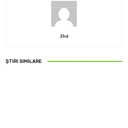
Zhd
ȘTIRI SIMILARE