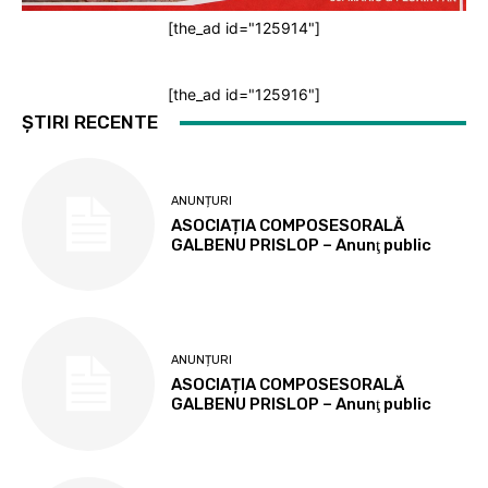
[the_ad id="125914"]
[the_ad id="125916"]
ȘTIRI RECENTE
ANUNȚURI
ASOCIAȚIA COMPOSESORALĂ
GALBENU PRISLOP – Anunţ public
ANUNȚURI
ASOCIAȚIA COMPOSESORALĂ
GALBENU PRISLOP – Anunţ public