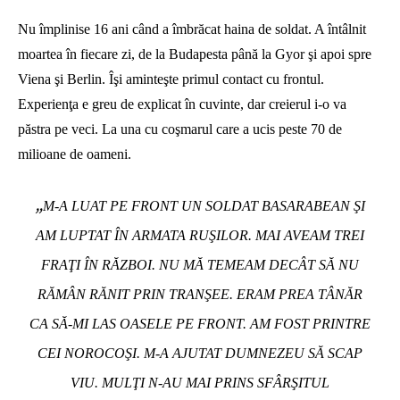
Nu împlinise 16 ani când a îmbrăcat haina de soldat. A întâlnit
moartea în fiecare zi, de la Budapesta până la Gyor şi apoi spre
Viena şi Berlin. Îşi aminteşte primul contact cu frontul.
Experienţa e greu de explicat în cuvinte, dar creierul i-o va
păstra pe veci. La una cu coşmarul care a ucis peste 70 de
milioane de oameni.
„
M-A LUAT PE FRONT UN SOLDAT BASARABEAN ŞI
AM LUPTAT ÎN ARMATA RUŞILOR. MAI AVEAM TREI
FRAŢI ÎN RĂZBOI. NU MĂ TEMEAM DECÂT SĂ NU
RĂMÂN RĂNIT PRIN TRANŞEE. ERAM PREA TÂNĂR
CA SĂ-MI LAS OASELE PE FRONT. AM FOST PRINTRE
CEI NOROCOŞI. M-A AJUTAT DUMNEZEU SĂ SCAP
VIU. MULŢI N-AU MAI PRINS SFÂRŞITUL