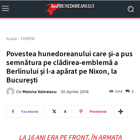
Acasă
DIVERSE
Povestea hunedoreanului care şi-a pus
semnătura pe clădirea-emblemă a
Berlinului şi l-a apărat pe Nixon, la
Bucureşti
De
Monna Voinescu
594
3
30 Aprilie 2014
Facebook
X
Pinterest
LA 16 ANI ERA PE FRONT, ÎN ARMATA