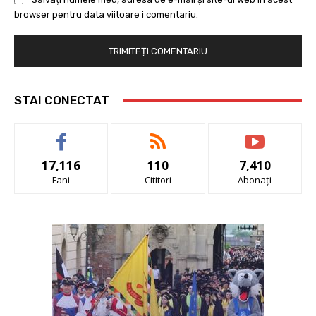
browser pentru data viitoare i comentariu.
STAI CONECTAT
17,116
110
7,410
Fani
Cititori
Abonați