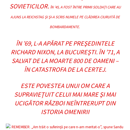
SOVIETICILOR.
ÎN ’45, A FOST ÎNTRE PRIMII SOLDAŢI CARE AU
AJUNS LA REICHSTAG ŞI ŞI-A SCRIS NUMELE PE CLĂDIREA CIURUITĂ DE
BOMBARDAMENTE.
ÎN ’69, L-A APĂRAT PE PREŞEDINTELE
RICHARD NIXON, LA BUCUREŞTI. ÎN ’71, A
SALVAT DE LA MOARTE 800 DE OAMENI –
ÎN CATASTROFA DE LA CERTEJ.
ESTE POVESTEA UNUI OM CARE A
SUPRAVIEŢUIT CELUI MAI MARE ŞI MAI
UCIGĂTOR RĂZBOI NEÎNTRERUPT DIN
ISTORIA OMENIRII