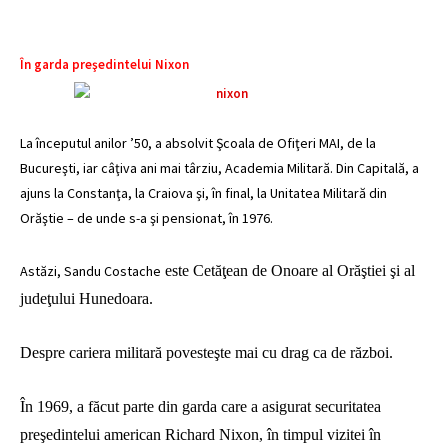
În garda preşedintelui Nixon
La începutul anilor ’50, a absolvit Şcoala de Ofiţeri MAI, de la
Bucureşti, iar câţiva ani mai târziu, Academia Militară. Din Capitală, a
ajuns la Constanţa, la Craiova şi, în final, la Unitatea Militară din
Orăştie – de unde s-a şi pensionat, în 1976.
Astăzi, Sandu Costache
este Cetăţean de Onoare al Orăştiei şi al
judeţului Hunedoara.
Despre cariera militară povesteşte mai cu drag ca de război.
În 1969, a făcut parte din garda care a asigurat securitatea
preşedintelui american Richard Nixon, în timpul vizitei în