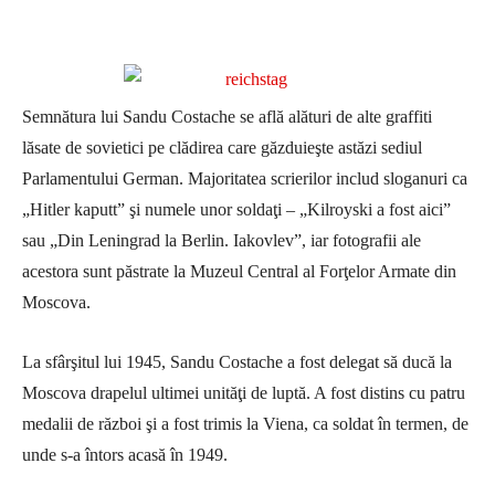
Semnătura lui Sandu Costache se află alături de alte graffiti
lăsate de sovietici pe clădirea care găzduieşte astăzi sediul
Parlamentului German. Majoritatea scrierilor includ sloganuri ca
„Hitler kaputt” şi numele unor soldaţi – „Kilroyski a fost aici”
sau „Din Leningrad la Berlin. Iakovlev”, iar fotografii ale
acestora sunt păstrate la Muzeul Central al Forţelor Armate din
Moscova.
La sfârşitul lui 1945, Sandu Costache a fost delegat să ducă la
Moscova drapelul ultimei unităţi de luptă. A fost distins cu patru
medalii de război şi a fost trimis la Viena, ca soldat în termen, de
unde s-a întors acasă în 1949.