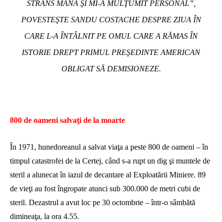
STRÂNS MÂNA ŞI MI-A MULŢUMIT PERSONAL”
,
POVESTEŞTE SANDU COSTACHE DESPRE ZIUA ÎN
CARE L-A ÎNTÂLNIT PE OMUL CARE A RĂMAS ÎN
ISTORIE DREPT PRIMUL PREŞEDINTE AMERICAN
OBLIGAT SĂ DEMISIONEZE.
800 de oameni salvaţi de la moarte
În 1971, hunedoreanul a salvat viaţa a peste 800 de oameni – în
timpul catastrofei de la Certej, când s-a rupt un dig şi muntele de
steril a alunecat în iazul de decantare al Exploatării Miniere. 89
de vieţi au fost îngropate atunci sub 300.000 de metri cubi de
steril. Dezastrul a avut loc pe 30 octombrie – într-o sâmbătă
dimineaţa, la ora 4.55.