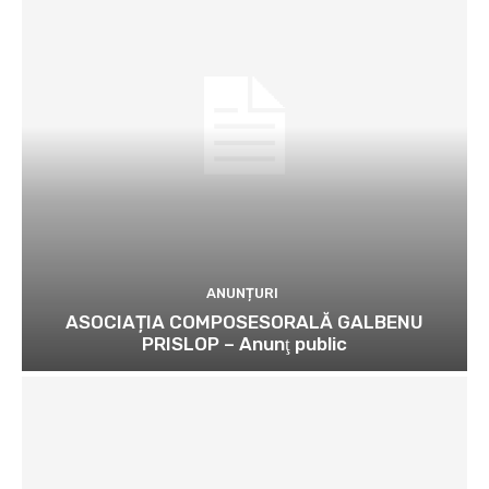
ANUNȚURI
ASOCIAȚIA COMPOSESORALĂ GALBENU
PRISLOP – Anunţ public