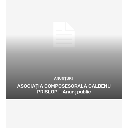
ANUNȚURI
ASOCIAȚIA COMPOSESORALĂ GALBENU
PRISLOP – Anunţ public