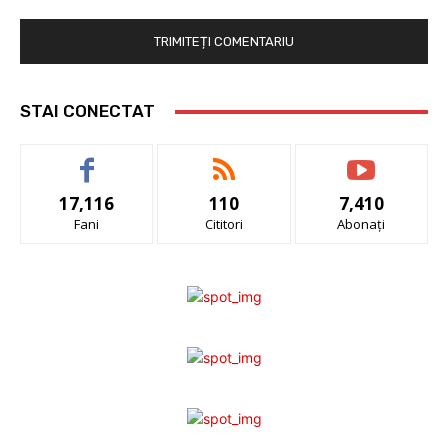
STAI CONECTAT
17,116
110
7,410
Fani
Cititori
Abonați