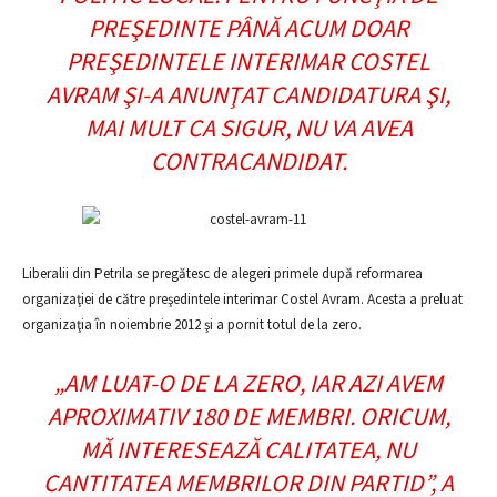
PREŞEDINTE PÂNĂ ACUM DOAR
PREŞEDINTELE INTERIMAR COSTEL
AVRAM ŞI-A ANUNŢAT CANDIDATURA ŞI,
MAI MULT CA SIGUR, NU VA AVEA
CONTRACANDIDAT.
Liberalii din Petrila se pregătesc de alegeri primele după reformarea
organizaţiei de către preşedintele interimar Costel Avram. Acesta a preluat
organizaţia în noiembrie 2012 şi a pornit totul de la zero.
„AM LUAT-O DE LA ZERO, IAR AZI AVEM
APROXIMATIV 180 DE MEMBRI. ORICUM,
MĂ INTERESEAZĂ CALITATEA, NU
CANTITATEA MEMBRILOR DIN PARTID”, A