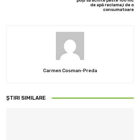
puşi să achite peste 100 mc
de apă reclamaţi de o
consumatoare
Carmen Cosman-Preda
ȘTIRI SIMILARE