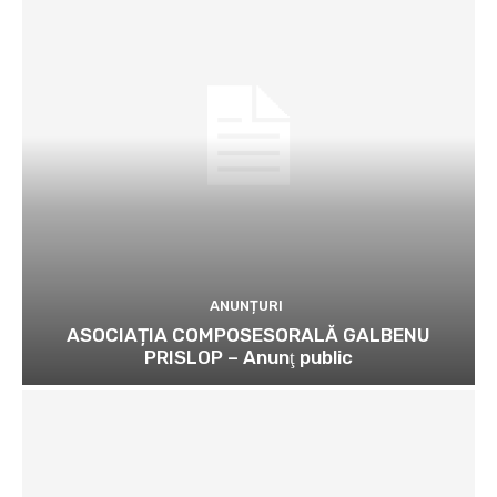
ANUNȚURI
ASOCIAȚIA COMPOSESORALĂ GALBENU
PRISLOP – Anunţ public