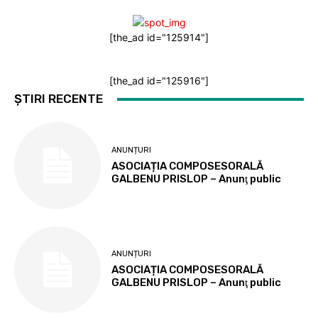
[the_ad id="125914"]
[the_ad id="125916"]
ȘTIRI RECENTE
ANUNȚURI
ASOCIAȚIA COMPOSESORALĂ
GALBENU PRISLOP – Anunţ public
ANUNȚURI
ASOCIAȚIA COMPOSESORALĂ
GALBENU PRISLOP – Anunţ public