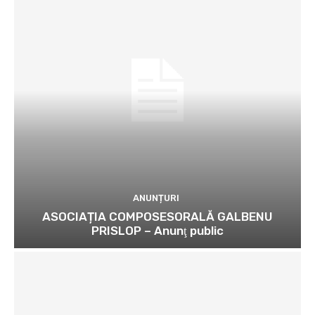
ANUNȚURI
ASOCIAȚIA COMPOSESORALĂ GALBENU
PRISLOP – Anunţ public